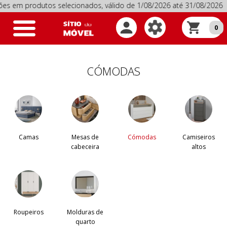
odutos selecionados, válido de 1/08/2026 até 31/08/2026
Pro
Toggle
0
navigation
CÓMODAS
Camas
Mesas de
Cómodas
Camiseiros
cabeceira
altos
Roupeiros
Molduras de
quarto