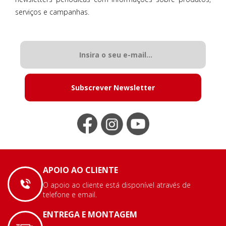
serviços e campanhas.
Subscrever Newsletter
APOIO AO CLIENTE
O apoio ao cliente está disponível através de
telefone e email.
ENTREGA E MONTAGEM