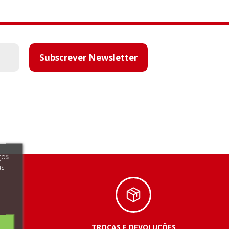
Subscrever Newsletter
ços
us
TROCAS E DEVOLUÇÕES