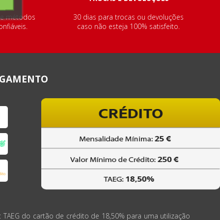
de métodos
30 dias para trocas ou devoluções
nfiáveis.
caso não esteja 100% satisfeito.
AGAMENTO
: TAEG do cartão de crédito de 18,50% para uma utilização