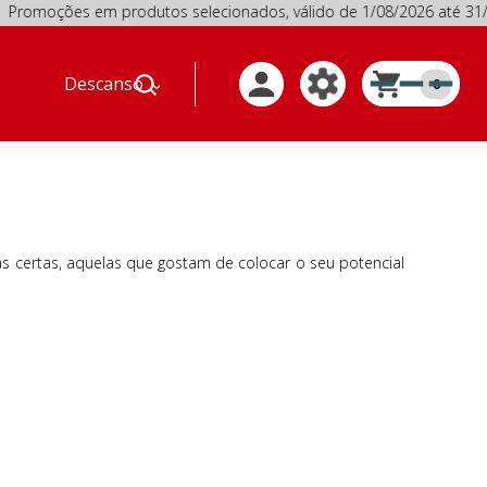
omoções em produtos selecionados, válido de 1/08/2026 at
Descanso
0
s certas, aquelas que gostam de colocar o seu potencial