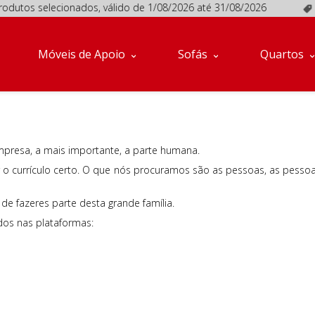
tos selecionados, válido de 1/08/2026 até 31/08/2026
Pr
Móveis de Apoio
Sofás
Quartos
mpresa, a mais importante, a parte humana.
r o currículo certo. O que nós procuramos são as pessoas, as pessoa
de fazeres parte desta grande família.
dos nas plataformas: