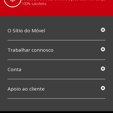
100% satisfeito.
O Sítio do Móvel
Trabalhar connosco
Conta
Apoio ao cliente