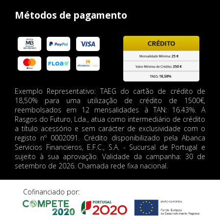
Métodos de pagamento
Exemplo Representativo: TAEG do cartão de crédito de
18,50% para uma utilização de crédito de 1500€,
reembolsados em 12 mensalidades à TAN: 16.43%. A
Rasgos do Futuro, Lda., atua como intermediário de crédito
a título acessório e sem carácter de exclusividade com o
registo nº 0002091. Crédito disponibilizado pela Abanca
Servicios Financieros, E.F.C., S.A. - Sucursal de Portugal e
sujeito à sua aprovação. Validade da campanha: 30 de
setembro de 2026. Chamada rede fixa nacional.