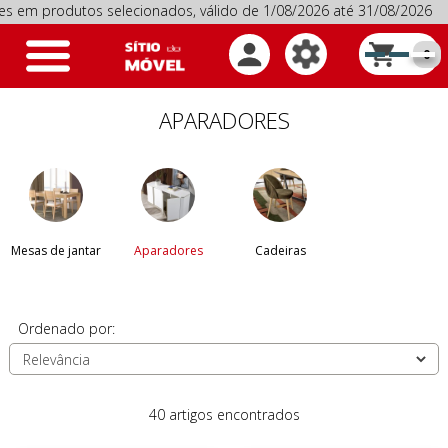
dutos selecionados, válido de 1/08/2026 até 31/08/2026
Prom
Toggle
0
navigation
APARADORES
Mesas de jantar
Aparadores
Cadeiras
Ordenado por:
40 artigos encontrados