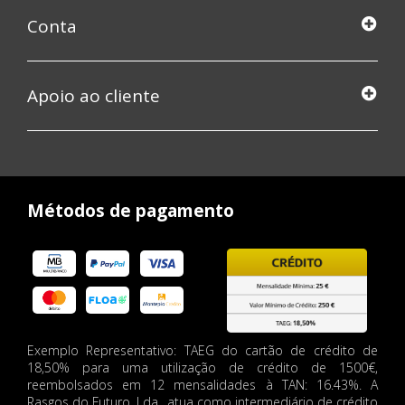
Conta
Apoio ao cliente
Métodos de pagamento
Exemplo Representativo: TAEG do cartão de crédito de
18,50% para uma utilização de crédito de 1500€,
reembolsados em 12 mensalidades à TAN: 16.43%. A
Rasgos do Futuro, Lda., atua como intermediário de crédito