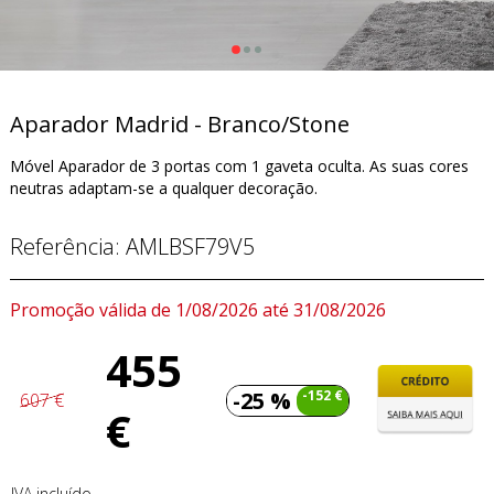
Aparador Madrid - Branco/Stone
Móvel Aparador de 3 portas com 1 gaveta oculta. As suas cores
neutras adaptam-se a qualquer decoração.
Referência:
AMLBSF79V5
Promoção válida de 1/08/2026 até 31/08/2026
455
-25 %
-152 €
607 €
€
IVA incluído