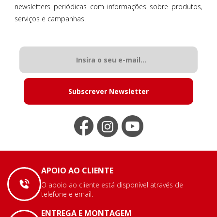
newsletters periódicas com informações sobre produtos,
serviços e campanhas.
Subscrever Newsletter
APOIO AO CLIENTE
O apoio ao cliente está disponível através de
telefone e email.
ENTREGA E MONTAGEM