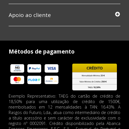
Apoio ao cliente
Métodos de pagamento
Exemplo Representativo: TAEG do cartão de crédito de
18,50% para uma utilização de crédito de 1500€,
reembolsados em 12 mensalidades à TAN: 16.43%. A
Rasgos do Futuro, Lda., atua como intermediário de crédito
a título acessório e sem carácter de exclusividade com o
registo nº 0002091. Crédito disponibilizado pela Abanca
Servicios Financieros, E.F.C., S.A. - Sucursal de Portugal e