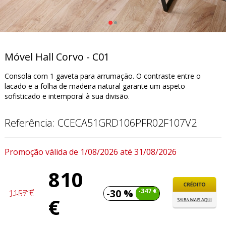
Móvel Hall Corvo - C01
Consola com 1 gaveta para arrumação. O contraste entre o
lacado e a folha de madeira natural garante um aspeto
sofisticado e intemporal à sua divisão.
Referência:
CCECA51GRD106PFR02F107V2
Promoção válida de 1/08/2026 até 31/08/2026
810
-30 %
-347 €
1157 €
€