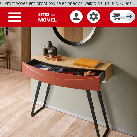
ções em produtos selecionados, válido de 1/08/2026 até 31/08
Toggle
0
navigation