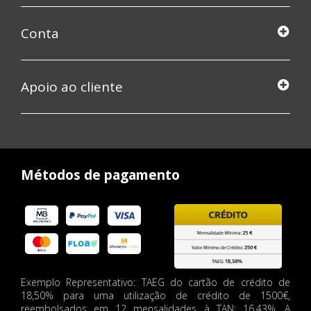
Conta
Apoio ao cliente
Métodos de pagamento
Exemplo Representativo: TAEG do cartão de crédito de
18,50% para uma utilização de crédito de 1500€,
reembolsados em 12 mensalidades à TAN: 16.43%. A