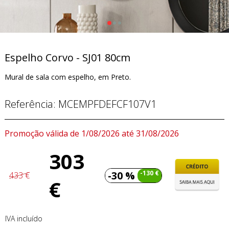
Espelho Corvo - SJ01 80cm
Mural de sala com espelho, em Preto.
Referência:
MCEMPFDEFCF107V1
Promoção válida de 1/08/2026 até 31/08/2026
303
-30 %
-130 €
433 €
€
IVA incluído