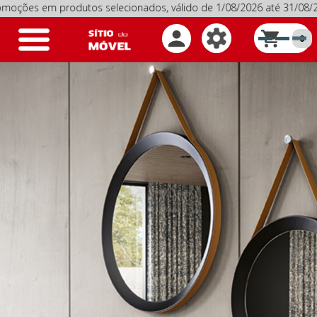
 em produtos selecionados, válido de 1/08/2026 até 31/08/202
Toggle
0
navigation