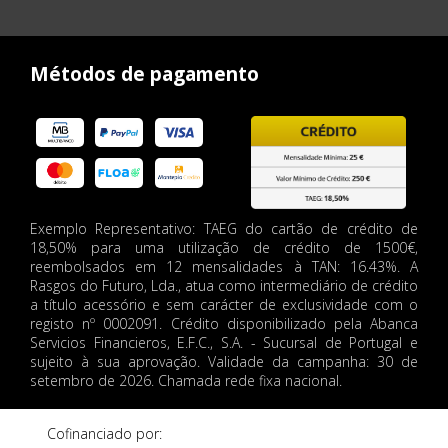
Métodos de pagamento
Exemplo Representativo: TAEG do cartão de crédito de
18,50% para uma utilização de crédito de 1500€,
reembolsados em 12 mensalidades à TAN: 16.43%. A
Rasgos do Futuro, Lda., atua como intermediário de crédito
a título acessório e sem carácter de exclusividade com o
registo nº 0002091. Crédito disponibilizado pela Abanca
Servicios Financieros, E.F.C., S.A. - Sucursal de Portugal e
sujeito à sua aprovação. Validade da campanha: 30 de
setembro de 2026. Chamada rede fixa nacional.