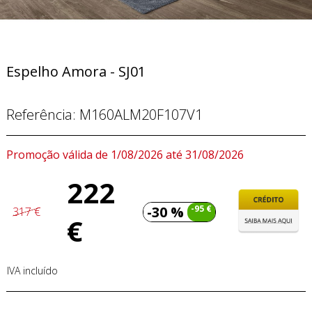
Espelho Amora - SJ01
Referência:
M160ALM20F107V1
Promoção válida de 1/08/2026 até 31/08/2026
222
-30 %
-95 €
317 €
€
IVA incluído