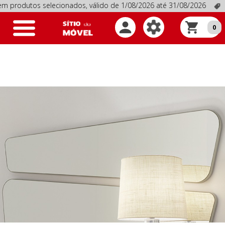
s selecionados, válido de 1/08/2026 até 31/08/2026
Promoçõe
Toggle
0
navigation