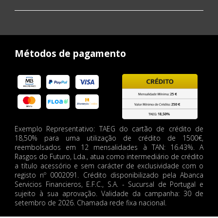
Métodos de pagamento
Exemplo Representativo: TAEG do cartão de crédito de
18,50% para uma utilização de crédito de 1500€,
reembolsados em 12 mensalidades à TAN: 16.43%. A
Rasgos do Futuro, Lda., atua como intermediário de crédito
a título acessório e sem carácter de exclusividade com o
registo nº 0002091. Crédito disponibilizado pela Abanca
Servicios Financieros, E.F.C., S.A. - Sucursal de Portugal e
sujeito à sua aprovação. Validade da campanha: 30 de
setembro de 2026. Chamada rede fixa nacional.