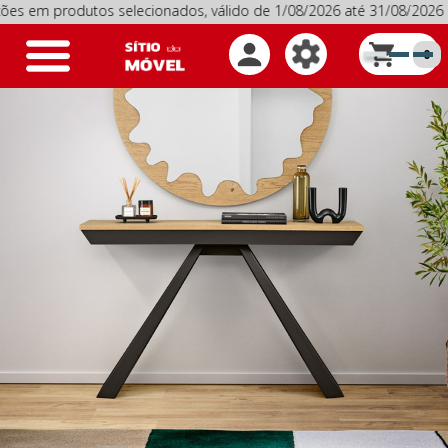
produtos selecionados, válido de 1/08/2026 até 31/08/2026
P
Toggle
0
navigation