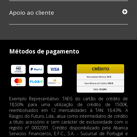
Apoio ao cliente
Métodos de pagamento
Exemplo Representativo: TAEG do cartão de crédito de
18,50% para uma utilização de crédito de 1500€,
reembolsados em 12 mensalidades à TAN: 16.43%. A
Rasgos do Futuro, Lda., atua como intermediário de crédito
a título acessório e sem carácter de exclusividade com o
registo nº 0002091. Crédito disponibilizado pela Abanca
Servicios Financieros, E.F.C., S.A. - Sucursal de Portugal e