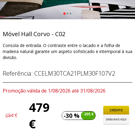
Móvel Hall Corvo - C02
Consola de entrada. O contraste entre o lacado e a folha de
madeira natural garante um aspeto sofisticado e intemporal à sua
divisão.
Referência:
CCELM30TCA21PLM30F107V2
Promoção válida de 1/08/2026 até 31/08/2026
479
-30 %
-205 €
684 €
€