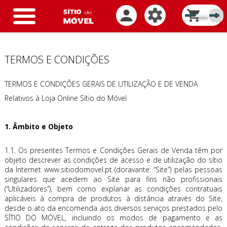
Toggle
0
navigation
TERMOS E CONDIÇÕES
TERMOS E CONDIÇÕES GERAIS DE UTILIZAÇÃO E DE VENDA
Relativos à Loja Online Sítio do Móvel
1. Âmbito e Objeto
1.1. Os presentes Termos e Condições Gerais de Venda têm por
objeto descrever as condições de acesso e de utilização do sítio
da Internet www.sitiodomovel.pt (doravante: “Site”) pelas pessoas
singulares que acedem ao Site para fins não profissionais
(“Utilizadores”), bem como explanar as condições contratuais
aplicáveis à compra de produtos à distância através do Site,
desde o ato da encomenda aos diversos serviços prestados pelo
SÍTIO DO MÓVEL, incluindo os modos de pagamento e as