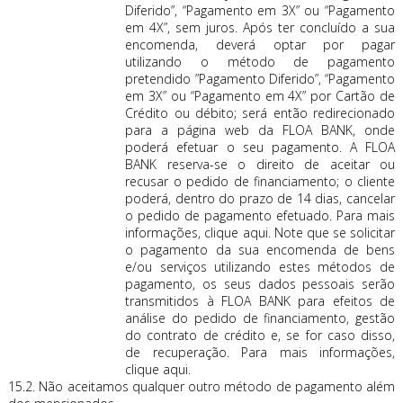
Diferido”, “Pagamento em 3X” ou “Pagamento
em 4X”, sem juros. Após ter concluído a sua
encomenda, deverá optar por pagar
utilizando o método de pagamento
pretendido ”Pagamento Diferido”, “Pagamento
em 3X” ou “Pagamento em 4X” por Cartão de
Crédito ou débito; será então redirecionado
para a página web da FLOA BANK, onde
poderá efetuar o seu pagamento. A FLOA
BANK reserva-se o direito de aceitar ou
recusar o pedido de financiamento; o cliente
poderá, dentro do prazo de 14 dias, cancelar
o pedido de pagamento efetuado. Para mais
informações, clique
aqui
. Note que se solicitar
o pagamento da sua encomenda de bens
e/ou serviços utilizando estes métodos de
pagamento, os seus dados pessoais serão
transmitidos à FLOA BANK para efeitos de
análise do pedido de financiamento, gestão
do contrato de crédito e, se for caso disso,
de recuperação. Para mais informações,
clique
aqui
.
15.2. Não aceitamos qualquer outro método de pagamento além