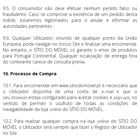
9.5. O consumidor não deve efetuar nenhum pedido falso ou
fraudulento. Caso se comprove a existência de um pedido desta
índole, estaremos legitimados para o anular e informar as
autoridades pertinentes.
9.6. Qualquer Utilizador, oriundo de qualquer ponto da União
Europeia, pode navegar no nosso Site e finalizar uma encomenda.
No entanto, o SÍTIO DO MÓVEL só garante o envio de produtos
para Portugal Continental. Qualquer localização de entrega fora
do continente carece de consulta prévia.
10. Processo de Compra
10.1. Para encomendar em www.sitiodomovel.pt é necessário que
o Utilizador disponha de uma conta de
e-mail
e que o
seu
browser
esteja configurado para aceitar cookies e
pop-ups
, no
sentido de permitir o usufruto de todas as condições de
navegabilidade da loja
online
do SÍTIO DO MÓVEL.
10.2. Para realizar qualquer compra na loja
online
do SÍTIO DO
MÓVEL o Utilizador terá sempre que fazer o Registo de Utilizador
no Site.