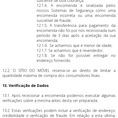
suficiente de boa cobrança;
12.1.4. A encomenda é sinalizada pelos
nossos Sistemas de Segurança como uma
encomenda incorreta ou uma encomenda
suscetível de fraude;
12.1.5. A transferência para pagamento da
encomenda não foi por nós rececionada num
período de 3 dias após a aceitação da sua
encomenda;
12.1.6. Se acharmos que é menor de idade;
12.1.7. Se acharmos que é revendedor;
12.1.8. Se não for possível entregar no
endereço fornecido.
12.2. O SÍTIO DO MÓVEL reserva-se ao direito de limitar a
quantidade máxima de compra dos consumidores finais.
13. Verificação de Dados
13.1. Após rececionar a encomenda podemos executar algumas
verificações sobre a mesma antes desta ser preparada.
13.2. Estas verificações podem incluir a verificação de endereço,
credibilidade e verificação de fraude. Em relação a esta última,