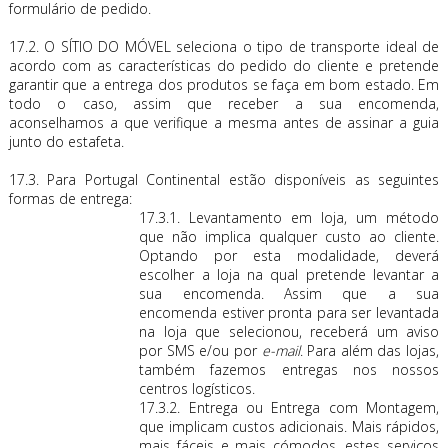
formulário de pedido.
17.2. O SÍTIO DO MÓVEL seleciona o tipo de transporte ideal de
acordo com as características do pedido do cliente e pretende
garantir que a entrega dos produtos se faça em bom estado. Em
todo o caso, assim que receber a sua encomenda,
aconselhamos a que verifique a mesma antes de assinar a guia
junto do estafeta.
17.3. Para Portugal Continental estão disponíveis as seguintes
formas de entrega:
17.3.1. Levantamento em loja, um método
que não implica qualquer custo ao cliente.
Optando por esta modalidade, deverá
escolher a loja na qual pretende levantar a
sua encomenda. Assim que a sua
encomenda estiver pronta para ser levantada
na loja que selecionou, receberá um aviso
por SMS e/ou por
e-mail
. Para além das lojas,
também fazemos entregas nos nossos
centros logísticos.
17.3.2. Entrega ou Entrega com Montagem,
que implicam custos adicionais. Mais rápidos,
mais fáceis e mais cómodos, estes serviços