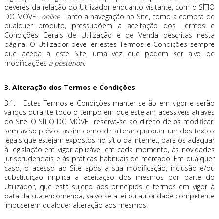
deveres da relação do Utilizador enquanto visitante, com o SÍTIO
DO MÓVEL
online
. Tanto a navegação no Site, como a compra de
qualquer produto, pressupõem a aceitação dos Termos e
Condições Gerais de Utilização e de Venda descritas nesta
página. O Utilizador deve ler estes Termos e Condições sempre
que aceda a este Site, uma vez que podem ser alvo de
modificações
a posteriori
.
3. Alteração dos Termos e Condições
3.1. Estes Termos e Condições manter-se-ão em vigor e serão
válidos durante todo o tempo em que estejam acessíveis através
do Site. O SÍTIO DO MÓVEL reserva-se ao direito de os modificar,
sem aviso prévio, assim como de alterar qualquer um dos textos
legais que estejam expostos no sítio da Internet, para os adequar
à legislação em vigor aplicável em cada momento, às novidades
jurisprudenciais e às práticas habituais de mercado. Em qualquer
caso, o acesso ao Site após a sua modificação, inclusão e/ou
substituição implica a aceitação dos mesmos por parte do
Utilizador, que está sujeito aos princípios e termos em vigor à
data da sua encomenda, salvo se a lei ou autoridade competente
impuserem qualquer alteração aos mesmos.