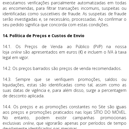
executamos verificações parcialmente automatizadas em todas
as encomendas, para filtrar transações incomuns, suspeitas ou
identificadas como suscetíveis de fraude. As suspeitas de fraude
serão investigadas e, se necessário, processadas. Ao confirmar o
seu pedido significa que concorda com estas condições.
14. Política de Preços e Custos de Envio
14.1. Os Preços de Venda ao Público (PVP) na nossa
loja
online
são apresentados em euros (€) e incluem o IVA à taxa
legal em vigor.
14.2. Os preços barrados são preços de venda recomendados.
14.3. Sempre que se verifiquem promoções, saldos ou
liquidações, estas são identificadas como tal, assim como as
suas datas de vigência e, para além disso, surge a percentagem
de desconto aplicada.
14.4. Os preços e as promoções constantes no Site são iguais
aos preços e promoções praticados nas lojas SÍTIO DO MÓVEL.
No entanto, podem existir campanhas promocionais
exclusivas
online
, que vigorarão apenas por períodos de tempo
devidamente identificados nas mesmas.