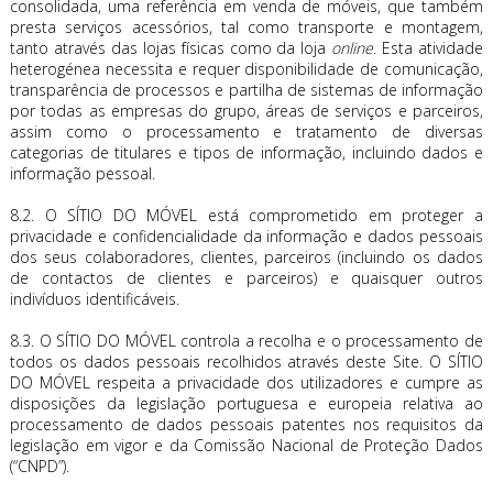
consolidada, uma referência em venda de móveis, que também
presta serviços acessórios, tal como transporte e montagem,
tanto através das lojas físicas como da loja
online
. Esta atividade
heterogénea necessita e requer disponibilidade de comunicação,
transparência de processos e partilha de sistemas de informação
por todas as empresas do grupo, áreas de serviços e parceiros,
assim como o processamento e tratamento de diversas
categorias de titulares e tipos de informação, incluindo dados e
informação pessoal.
8.2. O SÍTIO DO MÓVEL está comprometido em proteger a
privacidade e confidencialidade da informação e dados pessoais
dos seus colaboradores, clientes, parceiros (incluindo os dados
de contactos de clientes e parceiros) e quaisquer outros
indivíduos identificáveis.
8.3. O SÍTIO DO MÓVEL controla a recolha e o processamento de
todos os dados pessoais recolhidos através deste Site. O SÍTIO
DO MÓVEL respeita a privacidade dos utilizadores e cumpre as
disposições da legislação portuguesa e europeia relativa ao
processamento de dados pessoais patentes nos requisitos da
legislação em vigor e da Comissão Nacional de Proteção Dados
(“CNPD”).