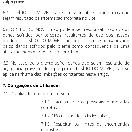
culpa grave.
6.7. O SÍTIO DO MÓVEL não se responsabiliza por danos que
sejam resultado de informação incorreta no Site.
6.8. O SÍTIO DO MÓVEL não poderá ser responsabilizado pelos
danos sofridos por terceiros, resultantes do uso dos nossos
produtos. O SÍTIO DO MÓVEL não poderá ser responsabilizado
pelos danos sofridos pelo cliente como consequência de uma
utilização indevida dos nossos produtos.
6.9. No caso de o cliente sofrer danos que sejam resultado de
negligência grave ou dolo por parte da SÍTIO DO MÓVEL, não se
aplica nenhuma das limitações constantes neste artigo.
7. Obrigações do Utilizador
7.1. O Utilizador compromete-se a:
7.1.1. Facultar dados pessoais e moradas
corretas;
7.1.2. Não utilizar identidades falsas;
7.1.3. Respeitar os limites de encomendas
impostos.