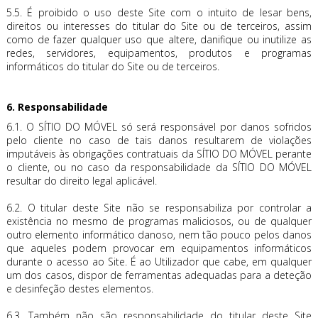
5.5. É proibido o uso deste Site com o intuito de lesar bens,
direitos ou interesses do titular do Site ou de terceiros, assim
como de fazer qualquer uso que altere, danifique ou inutilize as
redes, servidores, equipamentos, produtos e programas
informáticos do titular do Site ou de terceiros.
6.
Responsabilidade
6.1. O SÍTIO DO MÓVEL só será responsável por danos sofridos
pelo cliente no caso de tais danos resultarem de violações
imputáveis às obrigações contratuais da SÍTIO DO MÓVEL perante
o cliente, ou no caso da responsabilidade da SÍTIO DO MÓVEL
resultar do direito legal aplicável.
6.2. O titular deste Site não se responsabiliza por controlar a
existência no mesmo de programas maliciosos, ou de qualquer
outro elemento informático danoso, nem tão pouco pelos danos
que aqueles podem provocar em equipamentos informáticos
durante o acesso ao Site. É ao Utilizador que cabe, em qualquer
um dos casos, dispor de ferramentas adequadas para a deteção
e desinfeção destes elementos.
6.3. Também não são responsabilidade do titular deste Site