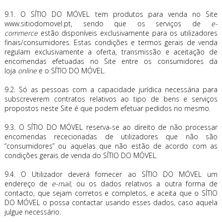
9.1. O SÍTIO DO MÓVEL tem produtos para venda no Site
www.sitiodomovel.pt, sendo que os serviços de
e-
commerce
estão disponíveis exclusivamente para os utilizadores
finais/consumidores. Estas condições e termos gerais de venda
regulam exclusivamente a oferta, transmissão e aceitação de
encomendas efetuadas no Site entre os consumidores da
loja
online
e o SÍTIO DO MÓVEL.
9.2. Só as pessoas com a capacidade jurídica necessária para
subscreverem contratos relativos ao tipo de bens e serviços
propostos neste Site é que podem efetuar pedidos no mesmo.
9.3. O SÍTIO DO MÓVEL reserva-se ao direito de não processar
encomendas rececionadas de utilizadores que não são
“consumidores” ou aquelas que não estão de acordo com as
condições gerais de venda do SÍTIO DO MÓVEL.
9.4. O Utilizador deverá fornecer ao SÍTIO DO MÓVEL um
endereço de
e-mail
, ou os dados relativos a outra forma de
contacto, que sejam corretos e completos, e aceita que o SÍTIO
DO MÓVEL o possa contactar usando esses dados, caso aquela
julgue necessário.