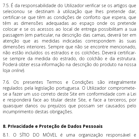
7.5. É da responsabilidade do Utilizador verificar se os artigos que
selecionou se destinam à utilização que lhes pretende dar,
certificar-se que têm as condições de conforto que espera, que
têm as dimensões adequadas ao espaço onde os pretende
colocar e se os acessos ao local de entrega possibilitam a sua
passagem (em particular, na descrição das camas, deverá ter em
atenção que as medidas indicadas correspondem às suas
dimensões interiores. Sempre que não se encontre mencionado,
não estão incluídos os estrados e os colchões. Deverá certificar-
se sempre da medida do estrado, do colchão e da estrutura.
Poderá obter essa informação na descrição do produto na nossa
loja
online
).
7.6. Os presentes Termos e Condições são integralmente
regulados pela legislação portuguesa. O Utilizador compromete-
se a fazer um uso correto deste Site em conformidade com a Lei
e responderá face ao titular deste Site, e face a terceiros, por
quaisquer danos ou prejuízos que possam ser causados pelo
incumprimento destas obrigações.
8. Privacidade e Proteção de Dados Pessoais
8.1. O SÍTIO DO MÓVEL é uma organização responsável e