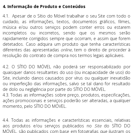
4. Informação de Produto e Conteúdos
4.1. Apesar de o Sítio do Móvel trabalhar o seu Site com todo o
cuidado, as informações, textos, documentos gráficos, filmes,
música e/ou outros serviços podem conter erros ou estarem
incompletos ou incorretos, sendo que os mesmos serão
rapidamente corrigidos sempre que ocorram, e assim que forem
detetados. Caso adquira um produto que tenha características
diferentes das apresentadas
online
, tem o direito de proceder à
resolução do contrato de compra nos termos legais aplicáveis.
4.2. O SÍTIO DO MÓVEL não poderá ser responsabilizado por
quaisquer danos resultantes do uso (ou incapacidade de uso) do
Site, incluindo danos causados por vírus ou qualquer inexatidão
ou imperfeição das informações, salvo se tal dano for resultado
de dolo ou negligência por parte do SÍTIO DO MÓVEL.
4.3. Todas as informações sobre preço, produtos, especificações,
ações promocionais e serviços poderão ser alteradas, a qualquer
momento, pelo SÍTIO DO MÓVEL.
4.4. Todas as informações e características essenciais, relativas
aos produtos e/ou serviços publicados no
Site
do SÍTIO DO
MÓVEL, são publicados com base em fotografias que ilustram os