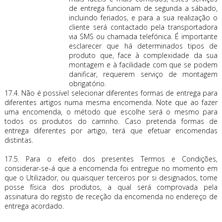
de entrega funcionam de segunda a sábado,
incluindo feriados, e para a sua realização o
cliente será contactado pela transportadora
via SMS ou chamada telefónica. É importante
esclarecer que há determinados tipos de
produto que, face à complexidade da sua
montagem e à facilidade com que se podem
danificar, requerem serviço de montagem
obrigatório.
17.4. Não é possível selecionar diferentes formas de entrega para
diferentes artigos numa mesma encomenda. Note que ao fazer
uma encomenda, o método que escolhe será o mesmo para
todos os produtos do carrinho. Caso pretenda formas de
entrega diferentes por artigo, terá que efetuar encomendas
distintas.
17.5. Para o efeito dos presentes Termos e Condições,
considerar-se-á que a encomenda foi entregue no momento em
que o Utilizador, ou quaisquer terceiros por si designados, tome
posse física dos produtos, a qual será comprovada pela
assinatura do registo de receção da encomenda no endereço de
entrega acordado.