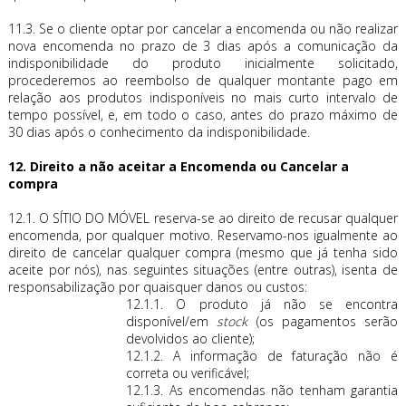
11.3. Se o cliente optar por cancelar a encomenda ou não realizar
nova encomenda no prazo de 3 dias após a comunicação da
indisponibilidade do produto inicialmente solicitado,
procederemos ao reembolso de qualquer montante pago em
relação aos produtos indisponíveis no mais curto intervalo de
tempo possível, e, em todo o caso, antes do prazo máximo de
30 dias após o conhecimento da indisponibilidade.
12. Direito a não aceitar a Encomenda ou Cancelar a
compra
12.1. O SÍTIO DO MÓVEL reserva-se ao direito de recusar qualquer
encomenda, por qualquer motivo. Reservamo-nos igualmente ao
direito de cancelar qualquer compra (mesmo que já tenha sido
aceite por nós), nas seguintes situações (entre outras), isenta de
responsabilização por quaisquer danos ou custos:
12.1.1. O produto já não se encontra
disponível/em
stock
(os pagamentos serão
devolvidos ao cliente);
12.1.2. A informação de faturação não é
correta ou verificável;
12.1.3. As encomendas não tenham garantia