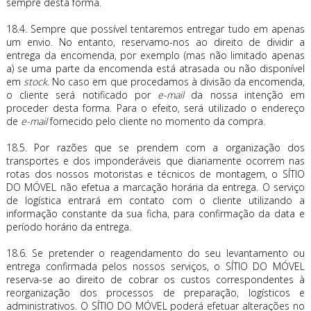
sempre desta forma.
18.4. Sempre que possível tentaremos entregar tudo em apenas
um envio. No entanto, reservamo-nos ao direito de dividir a
entrega da encomenda, por exemplo (mas não limitado apenas
a) se uma parte da encomenda está atrasada ou não disponível
em
stock
. No caso em que procedamos à divisão da encomenda,
o cliente será notificado por
e-mail
da nossa intenção em
proceder desta forma. Para o efeito, será utilizado o endereço
de
e-mail
fornecido pelo cliente no momento da compra.
18.5. Por razões que se prendem com a organização dos
transportes e dos imponderáveis que diariamente ocorrem nas
rotas dos nossos motoristas e técnicos de montagem, o SÍTIO
DO MÓVEL não efetua a marcação horária da entrega. O serviço
de logística entrará em contato com o cliente utilizando a
informação constante da sua ficha, para confirmação da data e
período horário da entrega.
18.6. Se pretender o reagendamento do seu levantamento ou
entrega confirmada pelos nossos serviços, o SÍTIO DO MÓVEL
reserva-se ao direito de cobrar os custos correspondentes à
reorganização dos processos de preparação, logísticos e
administrativos. O SÍTIO DO MÓVEL poderá efetuar alterações no