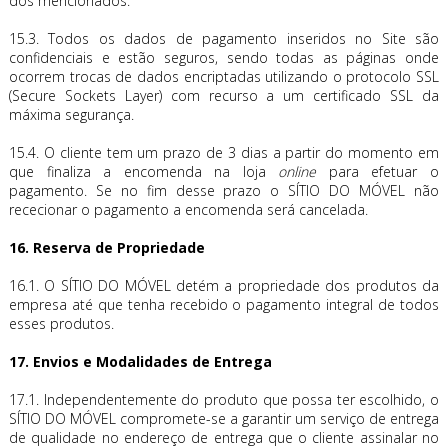
dos mencionados.
15.3. Todos os dados de pagamento inseridos no Site são
confidenciais e estão seguros, sendo todas as páginas onde
ocorrem trocas de dados encriptadas utilizando o protocolo SSL
(Secure Sockets Layer) com recurso a um certificado SSL da
máxima segurança.
15.4. O cliente tem um prazo de 3 dias a partir do momento em
que finaliza a encomenda na loja
online
para efetuar o
pagamento. Se no fim desse prazo o SÍTIO DO MÓVEL não
rececionar o pagamento a encomenda será cancelada.
16. Reserva de Propriedade
16.1. O SÍTIO DO MÓVEL detém a propriedade dos produtos da
empresa até que tenha recebido o pagamento integral de todos
esses produtos.
17. Envios e Modalidades de Entrega
17.1. Independentemente do produto que possa ter escolhido, o
SÍTIO DO MÓVEL compromete-se a garantir um serviço de entrega
de qualidade no endereço de entrega que o cliente assinalar no