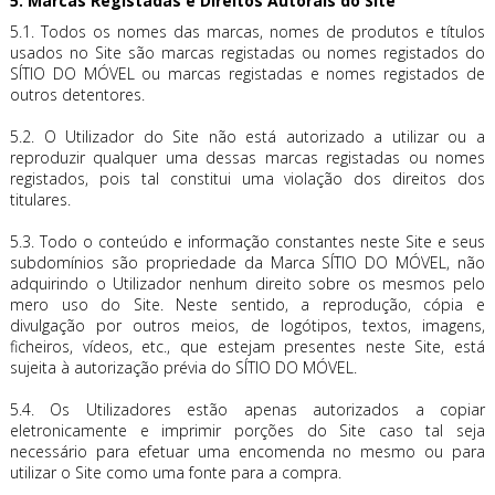
5. Marcas Registadas e Direitos Autorais do Site
5.1. Todos os nomes das marcas, nomes de produtos e títulos
usados no Site são marcas registadas ou nomes registados do
SÍTIO DO MÓVEL ou marcas registadas e nomes registados de
outros detentores.
5.2. O Utilizador do Site não está autorizado a utilizar ou a
reproduzir qualquer uma dessas marcas registadas ou nomes
registados, pois tal constitui uma violação dos direitos dos
titulares.
5.3. Todo o conteúdo e informação constantes neste Site e seus
subdomínios são propriedade da Marca SÍTIO DO MÓVEL, não
adquirindo o Utilizador nenhum direito sobre os mesmos pelo
mero uso do Site. Neste sentido, a reprodução, cópia e
divulgação por outros meios, de logótipos, textos, imagens,
ficheiros, vídeos, etc., que estejam presentes neste Site, está
sujeita à autorização prévia do SÍTIO DO MÓVEL.
5.4. Os Utilizadores estão apenas autorizados a copiar
eletronicamente e imprimir porções do Site caso tal seja
necessário para efetuar uma encomenda no mesmo ou para
utilizar o Site como uma fonte para a compra.