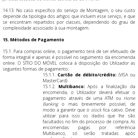
14.13. No caso específico do serviço de Montagem, o seu custo
depende da tipologia dos artigos que incluem esse serviço, e que
se encontram repartidos por classes, dependendo do grau de
complexidade associado à sua montagem.
15. Métodos de Pagamento
15.1. Para compras online, o pagamento terá de ser efetuado de
forma integral e apenas é possível no seguimento da encomenda
online. O SÍTIO DO MÓVEL coloca à disposição do Utilizador as
seguintes formas de pagamento:
15.1.1.
Cartão de débito/crédito:
(VISA ou
MasterCard)
15.1.2.
Multibanco:
Após a finalização da
encomenda, o Utilizador deverá efetuar o
pagamento através de uma ATM ou
Home
Banking
o mais brevemente possível, de
modo a garantir que o
stock
fica cativo. Deve
utilizar para isso os dados que lhe são
facultados no fim do processo de compra. As
encomendas pagas por referência
Multibanco, só serão tratadas após