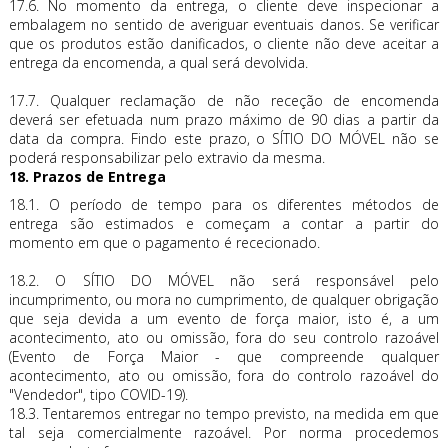
17.6. No momento da entrega, o cliente deve inspecionar a
embalagem no sentido de averiguar eventuais danos. Se verificar
que os produtos estão danificados, o cliente não deve aceitar a
entrega da encomenda, a qual será devolvida.
17.7. Qualquer reclamação de não receção de encomenda
deverá ser efetuada num prazo máximo de 90 dias a partir da
data da compra. Findo este prazo, o SÍTIO DO MÓVEL não se
poderá responsabilizar pelo extravio da mesma.
18. Prazos de Entrega
18.1. O período de tempo para os diferentes métodos de
entrega são estimados e começam a contar a partir do
momento em que o pagamento é rececionado.
18.2. O SÍTIO DO MÓVEL não será responsável pelo
incumprimento, ou mora no cumprimento, de qualquer obrigação
que seja devida a um evento de força maior, isto é, a um
acontecimento, ato ou omissão, fora do seu controlo razoável
(Evento de Força Maior - que compreende qualquer
acontecimento, ato ou omissão, fora do controlo razoável do
"Vendedor", tipo COVID-19).
18.3. Tentaremos entregar no tempo previsto, na medida em que
tal seja comercialmente razoável. Por norma procedemos