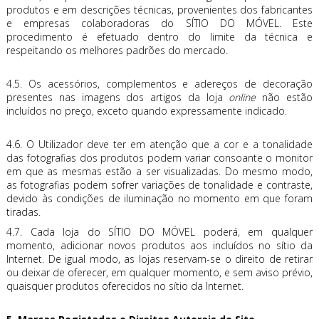
produtos e em descrições técnicas, provenientes dos fabricantes
e empresas colaboradoras do SÍTIO DO MÓVEL. Este
procedimento é efetuado dentro do limite da técnica e
respeitando os melhores padrões do mercado.
4.5. Os acessórios, complementos e adereços de decoração
presentes nas imagens dos artigos da loja
online
não estão
incluídos no preço, exceto quando expressamente indicado.
4.6. O Utilizador deve ter em atenção que a cor e a tonalidade
das fotografias dos produtos podem variar consoante o monitor
em que as mesmas estão a ser visualizadas. Do mesmo modo,
as fotografias podem sofrer variações de tonalidade e contraste,
devido às condições de iluminação no momento em que foram
tiradas.
4.7. Cada loja do SÍTIO DO MÓVEL poderá, em qualquer
momento, adicionar novos produtos aos incluídos no sítio da
Internet. De igual modo, as lojas reservam-se o direito de retirar
ou deixar de oferecer, em qualquer momento, e sem aviso prévio,
quaisquer produtos oferecidos no sítio da Internet.