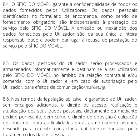
8.4. O SÍTIO DO MÓVEL garante a confidencialidade de todos os
dados fornecidos pelos Utilizadores. Os dados pessoais
identificados no formulário de encomenda, como sendo de
fornecimento obrigatório, são indispensáveis à prestação do
serviço pelo SÍTIO DO MÓVEL. A omissão ou inexatidão dos
dados fornecidos pelo Utilizador são da sua única e inteira
responsabilidade e podem dar lugar à recusa de prestação do
serviço pelo SÍTIO DO MÓVEL.
8.5. Os dados pessoais do Utilizador serão processados e
armazenados informaticamente e destinam-se a ser utilizados
pelo SÍTIO DO MÓVEL no âmbito da relação contratual e/ou
comercial com o Utilizador e, em caso de autorização pelo
Utilizador, para efeitos de comunicação/
marketing
.
8.6. Nos termos da legislação aplicável, é garantido ao Utilizador,
sem encargos adicionais, o direito de acesso, retificação e
atualização dos seus dados pessoais, diretamente ou mediante
pedido por escrito, bem como o direito de oposição à utilização
dos mesmos para as finalidades previstas no número anterior,
devendo para o efeito contactar a entidade responsável pelo
tratamento dos dados pessoais.