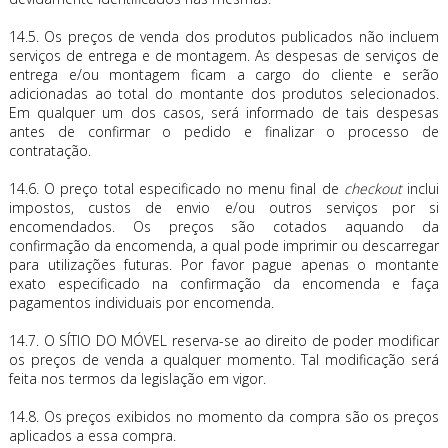
14.5. Os preços de venda dos produtos publicados não incluem
serviços de entrega e de montagem. As despesas de serviços de
entrega e/ou montagem ficam a cargo do cliente e serão
adicionadas ao total do montante dos produtos selecionados.
Em qualquer um dos casos, será informado de tais despesas
antes de confirmar o pedido e finalizar o processo de
contratação.
14.6. O preço total especificado no menu final de
checkout
inclui
impostos, custos de envio e/ou outros serviços por si
encomendados. Os preços são cotados aquando da
confirmação da encomenda, a qual pode imprimir ou descarregar
para utilizações futuras. Por favor pague apenas o montante
exato especificado na confirmação da encomenda e faça
pagamentos individuais por encomenda.
14.7. O SÍTIO DO MÓVEL reserva-se ao direito de poder modificar
os preços de venda a qualquer momento. Tal modificação será
feita nos termos da legislação em vigor.
14.8. Os preços exibidos no momento da compra são os preços
aplicados a essa compra.