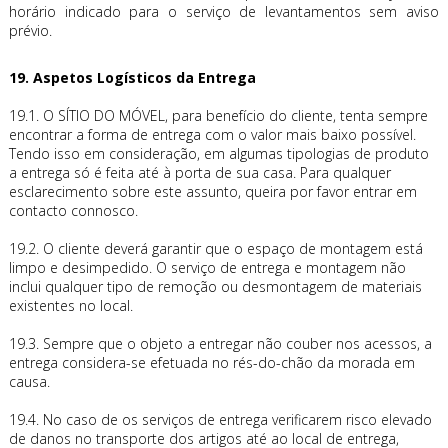
horário indicado para o serviço de levantamentos sem aviso
prévio.
19. Aspetos Logísticos da Entrega
19.1. O SÍTIO DO MÓVEL, para benefício do cliente, tenta sempre
encontrar a forma de entrega com o valor mais baixo possível.
Tendo isso em consideração, em algumas tipologias de produto
a entrega só é feita até à porta de sua casa. Para qualquer
esclarecimento sobre este assunto, queira por favor entrar em
contacto connosco.
19.2. O cliente deverá garantir que o espaço de montagem está
limpo e desimpedido. O serviço de entrega e montagem não
inclui qualquer tipo de remoção ou desmontagem de materiais
existentes no local.
19.3. Sempre que o objeto a entregar não couber nos acessos, a
entrega considera-se efetuada no rés-do-chão da morada em
causa.
19.4. No caso de os serviços de entrega verificarem risco elevado
de danos no transporte dos artigos até ao local de entrega,