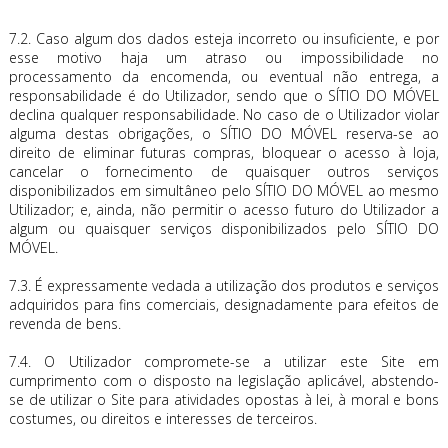
7.2. Caso algum dos dados esteja incorreto ou insuficiente, e por
esse motivo haja um atraso ou impossibilidade no
processamento da encomenda, ou eventual não entrega, a
responsabilidade é do Utilizador, sendo que o SÍTIO DO MÓVEL
declina qualquer responsabilidade. No caso de o Utilizador violar
alguma destas obrigações, o SÍTIO DO MÓVEL reserva-se ao
direito de eliminar futuras compras, bloquear o acesso à loja,
cancelar o fornecimento de quaisquer outros serviços
disponibilizados em simultâneo pelo SÍTIO DO MÓVEL ao mesmo
Utilizador; e, ainda, não permitir o acesso futuro do Utilizador a
algum ou quaisquer serviços disponibilizados pelo SÍTIO DO
MÓVEL.
7.3. É expressamente vedada a utilização dos produtos e serviços
adquiridos para fins comerciais, designadamente para efeitos de
revenda de bens.
7.4. O Utilizador compromete-se a utilizar este Site em
cumprimento com o disposto na legislação aplicável, abstendo-
se de utilizar o Site para atividades opostas à lei, à moral e bons
costumes, ou direitos e interesses de terceiros.