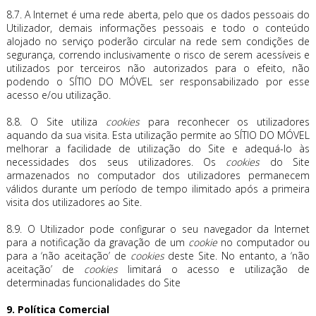
8.7. A Internet é uma rede aberta, pelo que os dados pessoais do
Utilizador, demais informações pessoais e todo o conteúdo
alojado no serviço poderão circular na rede sem condições de
segurança, correndo inclusivamente o risco de serem acessíveis e
utilizados por terceiros não autorizados para o efeito, não
podendo o SÍTIO DO MÓVEL ser responsabilizado por esse
acesso e/ou utilização.
8.8. O Site utiliza
cookies
para reconhecer os utilizadores
aquando da sua visita. Esta utilização permite ao SÍTIO DO MÓVEL
melhorar a facilidade de utilização do Site e adequá-lo às
necessidades dos seus utilizadores. Os
cookies
do Site
armazenados no computador dos utilizadores permanecem
válidos durante um período de tempo ilimitado após a primeira
visita dos utilizadores ao Site.
8.9. O Utilizador pode configurar o seu navegador da Internet
para a notificação da gravação de um
cookie
no computador ou
para a ‘não aceitação’ de
cookies
deste Site. No entanto, a ‘não
aceitação’ de
cookies
limitará o acesso e utilização de
determinadas funcionalidades do Site
9. Política Comercial