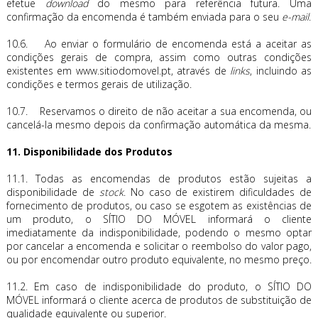
efetue
download
do mesmo para referência futura. Uma
confirmação da encomenda é também enviada para o seu
e-mail
.
10.6. Ao enviar o formulário de encomenda está a aceitar as
condições gerais de compra, assim como outras condições
existentes em www.sitiodomovel.pt, através de
links
, incluindo as
condições e termos gerais de utilização.
10.7. Reservamos o direito de não aceitar a sua encomenda, ou
cancelá-la mesmo depois da confirmação automática da mesma.
11. Disponibilidade dos Produtos
11.1. Todas as encomendas de produtos estão sujeitas a
disponibilidade de
stock
. No caso de existirem dificuldades de
fornecimento de produtos, ou caso se esgotem as existências de
um produto, o SÍTIO DO MÓVEL informará o cliente
imediatamente da indisponibilidade, podendo o mesmo optar
por cancelar a encomenda e solicitar o reembolso do valor pago,
ou por encomendar outro produto equivalente, no mesmo preço.
11.2. Em caso de indisponibilidade do produto, o SÍTIO DO
MÓVEL informará o cliente acerca de produtos de substituição de
qualidade equivalente ou superior.