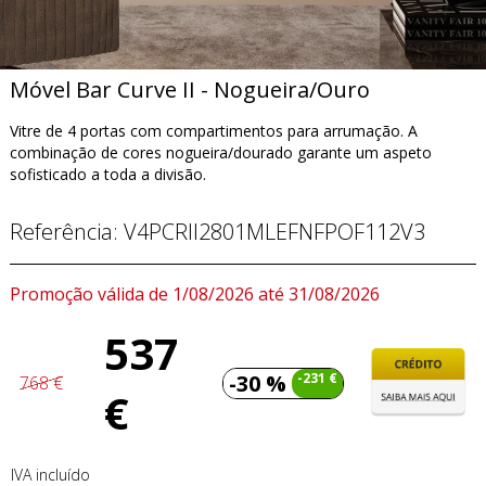
Móvel Bar Curve II - Nogueira/Ouro
Vitre de 4 portas com compartimentos para arrumação. A
combinação de cores nogueira/dourado garante um aspeto
sofisticado a toda a divisão.
Referência:
V4PCRII2801MLEFNFPOF112V3
Promoção válida de 1/08/2026 até 31/08/2026
537
-30 %
-231 €
768 €
€
IVA incluído