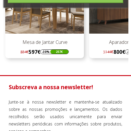
Mesa de Jantar Curve
Aparador C
597€
800€
854€
1144€
-30%
257€
-3
Regular
Preço
Regular
Preço
preço
preço
Subscreva a nossa newsletter!
Junte-se à nossa newsletter e mantenha-se atualizado
sobre as nossas promoções e lançamentos. Os dados
recolhidos serão usados unicamente para enviar
newsletters periódicas com informações sobre produtos,