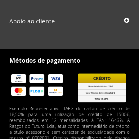
Apoio ao cliente
Métodos de pagamento
Exemplo Representativo: TAEG do cartão de crédito de
18,50% para uma utilização de crédito de 1500€,
reembolsados em 12 mensalidades à TAN: 16.43%. A
Rasgos do Futuro, Lda., atua como intermediário de crédito
a título acessório e sem carácter de exclusividade com o
registo nº 0002091. Crédito disponibilizado pela Abanca