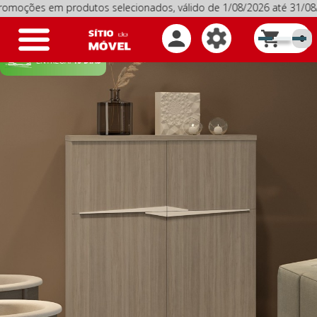
s em produtos selecionados, válido de 1/08/2026 até 31/08/20
Toggle
0
navigation