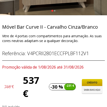
Móvel Bar Curve II - Carvalho Cinza/Branco
Vitre de 4 portas com compartimentos para arrumação. As suas
cores neutras adaptam-se a qualquer decoração.
Referência:
V4PCRII2801ECCFPLBF112V1
Promoção válida de 1/08/2026 até 31/08/2026
537
-30 %
-231 €
768 €
€
IVA incluído