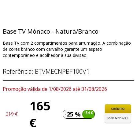
Base TV Mónaco - Natura/Branco
Base TV com 2 compartimentos para arrumação. A combinação
de cores branco com carvalho garante um aspeto
contemporâneo e acolhedor à sua divisão.
Referência:
BTVMECNPBF100V1
Promoção válida de 1/08/2026 até 31/08/2026
165
-25 %
-54 €
219 €
€