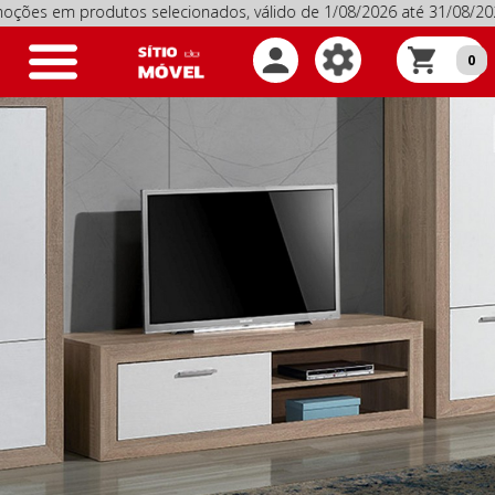
 produtos selecionados, válido de 1/08/2026 até 31/08/2026
P
Toggle
0
navigation