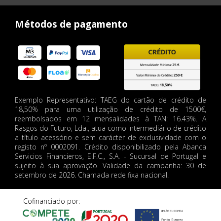
Métodos de pagamento
Exemplo Representativo: TAEG do cartão de crédito de
18,50% para uma utilização de crédito de 1500€,
reembolsados em 12 mensalidades à TAN: 16.43%. A
Rasgos do Futuro, Lda., atua como intermediário de crédito
a título acessório e sem carácter de exclusividade com o
registo nº 0002091. Crédito disponibilizado pela Abanca
Servicios Financieros, E.F.C., S.A. - Sucursal de Portugal e
sujeito à sua aprovação. Validade da campanha: 30 de
setembro de 2026. Chamada rede fixa nacional.