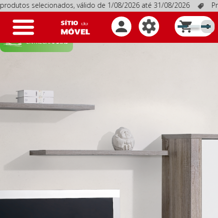
s selecionados, válido de 1/08/2026 até 31/08/2026
Promoçõe
Toggle
0
navigation