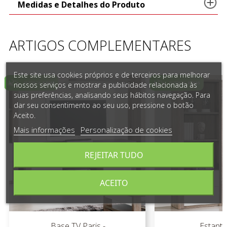
Medidas e Detalhes do Produto
ARTIGOS COMPLEMENTARES
Este site usa cookies próprios e de terceiros para melhorar
nossos serviços e mostrar a publicidade relacionada às
suas preferências, analisando seus hábitos navegação. Para
dar seu consentimento ao seu uso, pressione o botão
Aceito.
Mais informações
Personalização de cookies
REJEITAR TUDO
ACEITO
Base TV Paris -
Estante