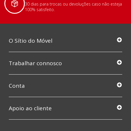
30 dias para trocas ou devoluções caso não esteja
100% satisfeito.
O Sítio do Móvel
Trabalhar connosco
Conta
Apoio ao cliente