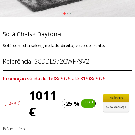
Sofá Chaise Daytona
Sofá com chaiselong no lado direito, visto de frente.
Referência:
SCDDES72GWF79V2
Promoção válida de 1/08/2026 até 31/08/2026
1011
-25 %
-337 €
1348 €
€
IVA incluído