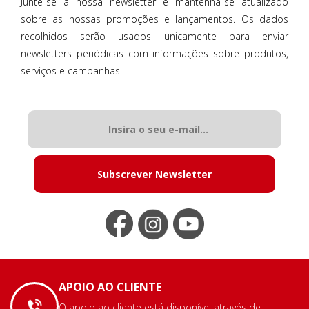
Junte-se à nossa newsletter e mantenha-se atualizado
sobre as nossas promoções e lançamentos. Os dados
recolhidos serão usados unicamente para enviar
newsletters periódicas com informações sobre produtos,
serviços e campanhas.
Subscrever Newsletter
APOIO AO CLIENTE
O apoio ao cliente está disponível através de