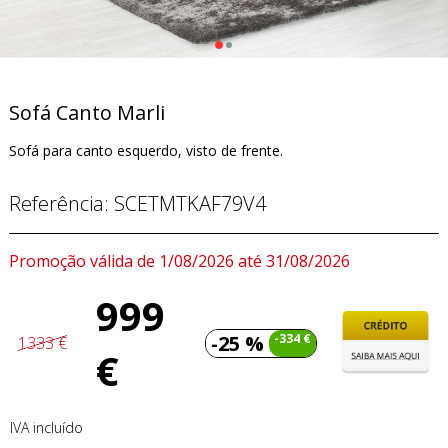
Sofá Canto Marli
Sofá para canto esquerdo, visto de frente.
Referência:
SCETMTKAF79V4
Promoção válida de 1/08/2026 até 31/08/2026
999
-25 %
-334 €
1333 €
€
IVA incluído