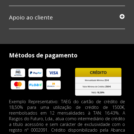
Apoio ao cliente
Métodos de pagamento
Exemplo Representativo: TAEG do cartão de crédito de
18,50% para uma utilização de crédito de 1500€,
reembolsados em 12 mensalidades à TAN: 16.43%. A
Rasgos do Futuro, Lda., atua como intermediário de crédito
a título acessório e sem carácter de exclusividade com o
registo nº 0002091. Crédito disponibilizado pela Abanca