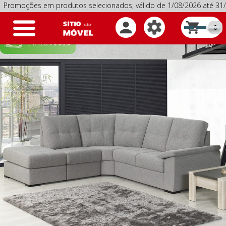
ções em produtos selecionados, válido de 1/08/2026 até 31/08
Toggle
0
navigation