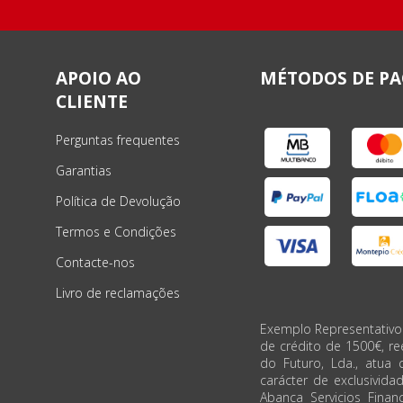
APOIO AO
MÉTODOS DE P
CLIENTE
Perguntas frequentes
Garantias
Política de Devolução
Termos e Condições
Contacte-nos
Livro de reclamações
Exemplo Representativo
de crédito de 1500€, r
do Futuro, Lda., atua 
carácter de exclusivida
Abanca Servicios Financ