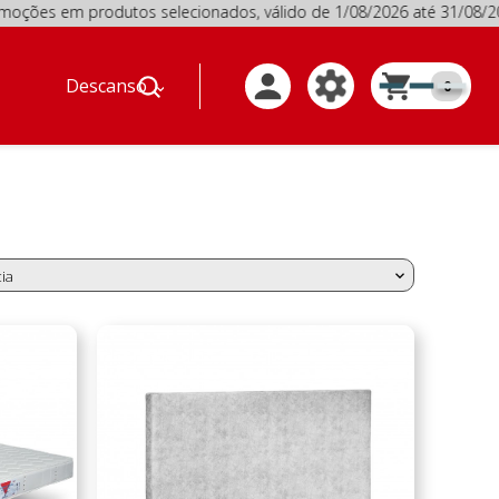
 em produtos selecionados, válido de 1/08/2026 até 31/08
Descanso
0
ia
