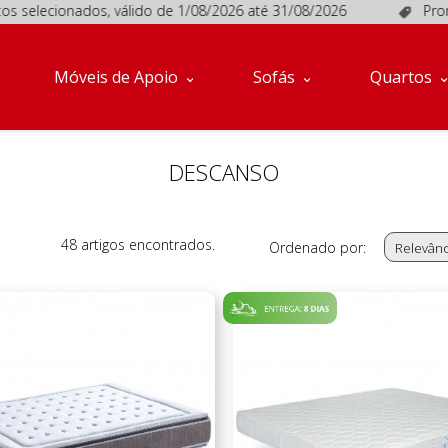
lecionados, válido de 1/08/2026 até 31/08/2026
Promoções
Móveis de Apoio
Sofás
Quartos
DESCANSO
48 artigos encontrados.
Ordenado por:
Relevânc