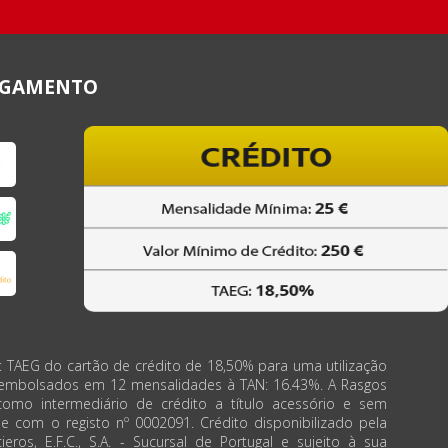
AGAMENTO
: TAEG do cartão de crédito de 18,50% para uma utilização
eembolsados em 12 mensalidades à TAN: 16.43%. A Rasgos
como intermediário de crédito a título acessório e sem
de com o registo nº 0002091. Crédito disponibilizado pela
ieros, E.F.C., S.A. - Sucursal de Portugal e sujeito à sua