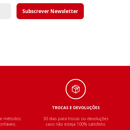
Subscrever Newsletter
TROCAS E DEVOLUÇÕES
de métodos
30 dias para trocas ou devoluções
nfiáveis.
caso não esteja 100% satisfeito.