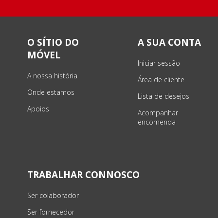
O SÍTIO DO
A SUA CONTA
MÓVEL
Iniciar sessão
A nossa história
Área de cliente
Onde estamos
Lista de desejos
Apoios
Acompanhar
encomenda
TRABALHAR CONNOSCO
Ser colaborador
Ser fornecedor