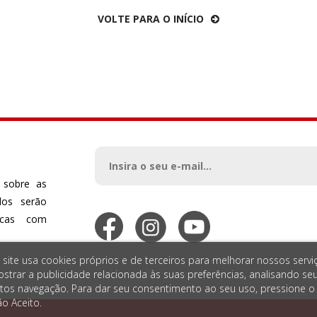
VOLTE PARA O INÍCIO
 sobre as
dos serão
dicas com
 site usa cookies próprios e de terceiros para melhorar nossos servi
strar a publicidade relacionada às suas preferências, analisando se
tos navegação. Para dar seu consentimento ao seu uso, pressione o
o Aceito.