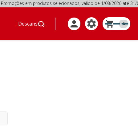
moções em produtos selecionados, válido de 1/08/2026 até
Descanso
0