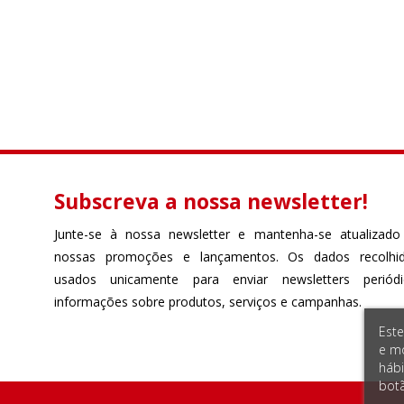
Subscreva a nossa newsletter!
Junte-se à nossa newsletter e mantenha-se atualizado
nossas promoções e lançamentos. Os dados recolhi
usados unicamente para enviar newsletters perió
informações sobre produtos, serviços e campanhas.
Este
e mo
hábi
botã