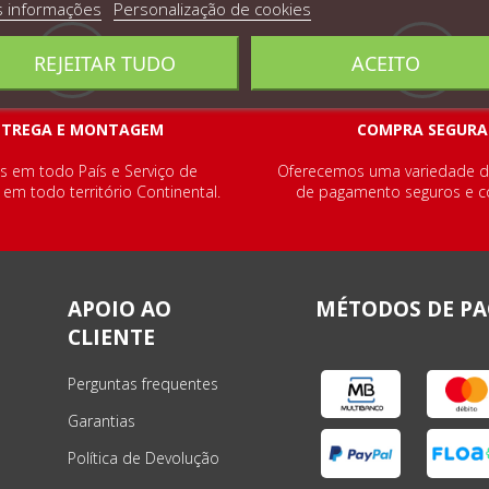
s informações
Personalização de cookies
REJEITAR TUDO
ACEITO
NTREGA E MONTAGEM
COMPRA SEGURA
s em todo País e Serviço de
Oferecemos uma variedade 
m todo território Continental.
de pagamento seguros e co
APOIO AO
MÉTODOS DE P
CLIENTE
Perguntas frequentes
Garantias
Política de Devolução