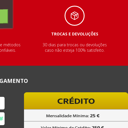
TROCAS E DEVOLUÇÕES
de métodos
30 dias para trocas ou devoluções
nfiáveis.
caso não esteja 100% satisfeito.
AGAMENTO