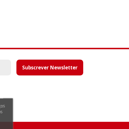
Subscrever Newsletter
ços
us