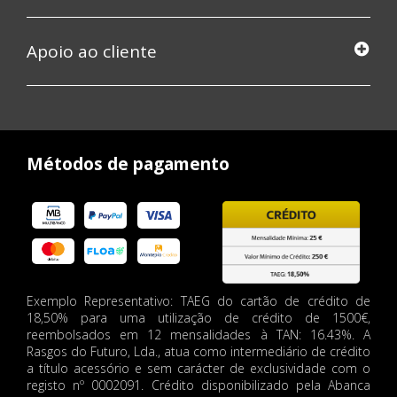
Apoio ao cliente
Métodos de pagamento
Exemplo Representativo: TAEG do cartão de crédito de
18,50% para uma utilização de crédito de 1500€,
reembolsados em 12 mensalidades à TAN: 16.43%. A
Rasgos do Futuro, Lda., atua como intermediário de crédito
a título acessório e sem carácter de exclusividade com o
registo nº 0002091. Crédito disponibilizado pela Abanca