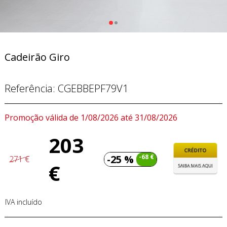
Cadeirão Giro
Referência:
CGEBBEPF79V1
Promoção válida de 1/08/2026 até 31/08/2026
203
-25 %
-68 €
271 €
€
IVA incluído