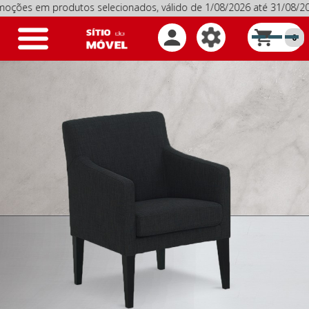
 em produtos selecionados, válido de 1/08/2026 até 31/08/202
Toggle
0
navigation