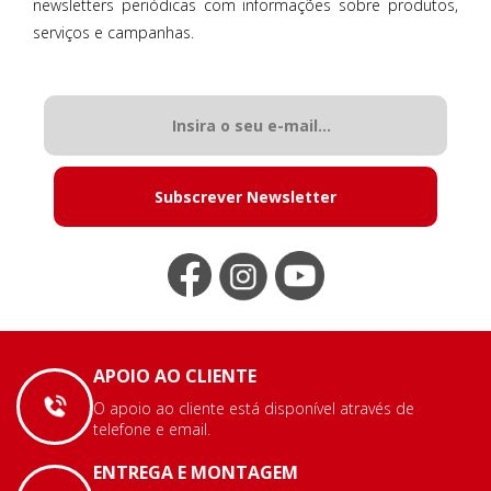
newsletters periódicas com informações sobre produtos,
serviços e campanhas.
Subscrever Newsletter
APOIO AO CLIENTE
O apoio ao cliente está disponível através de
telefone e email.
ENTREGA E MONTAGEM