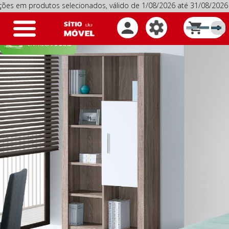
produtos selecionados, válido de 1/08/2026 até 31/08/2026
P
Toggle
0
navigation