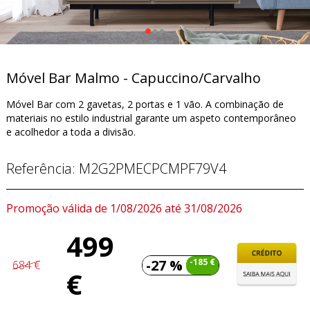
Móvel Bar Malmo - Capuccino/Carvalho
Móvel Bar com 2 gavetas, 2 portas e 1 vão. A combinação de
materiais no estilo industrial garante um aspeto contemporâneo
e acolhedor a toda a divisão.
Referência:
M2G2PMECPCMPF79V4
Promoção válida de 1/08/2026 até 31/08/2026
499
-27 %
-185 €
684 €
€