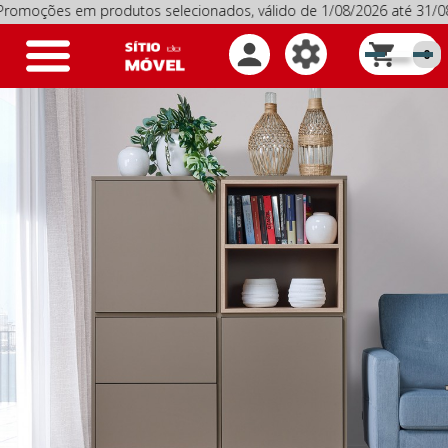
ões em produtos selecionados, válido de 1/08/2026 até 31/08/2
Toggle
0
navigation