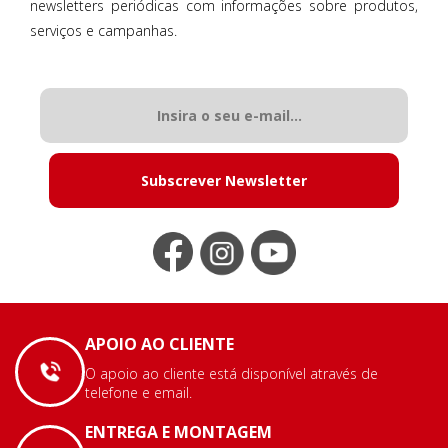
newsletters periódicas com informações sobre produtos,
serviços e campanhas.
Subscrever Newsletter
APOIO AO CLIENTE
O apoio ao cliente está disponível através de
telefone e email.
ENTREGA E MONTAGEM