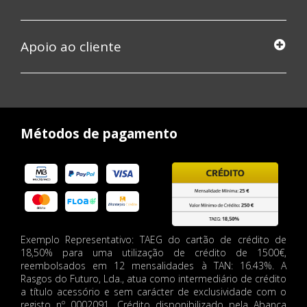
Apoio ao cliente
Métodos de pagamento
Exemplo Representativo: TAEG do cartão de crédito de
18,50% para uma utilização de crédito de 1500€,
reembolsados em 12 mensalidades à TAN: 16.43%. A
Rasgos do Futuro, Lda., atua como intermediário de crédito
a título acessório e sem carácter de exclusividade com o
registo nº 0002091. Crédito disponibilizado pela Abanca