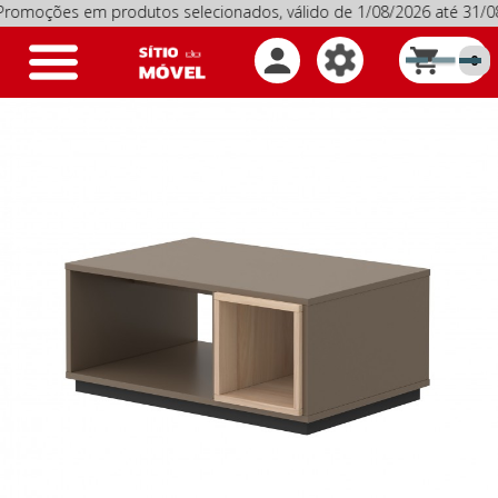
ões em produtos selecionados, válido de 1/08/2026 até 31/08/
Toggle
0
navigation