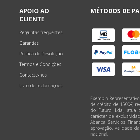
APOIO AO
MÉTODOS DE P
CLIENTE
Perguntas frequentes
Garantias
Política de Devolução
Termos e Condições
Contacte-nos
Livro de reclamações
Exemplo Representativo
de crédito de 1500€, r
do Futuro, Lda., atua 
carácter de exclusivida
Abanca Servicios Financ
aprovação. Validade d
nacional.