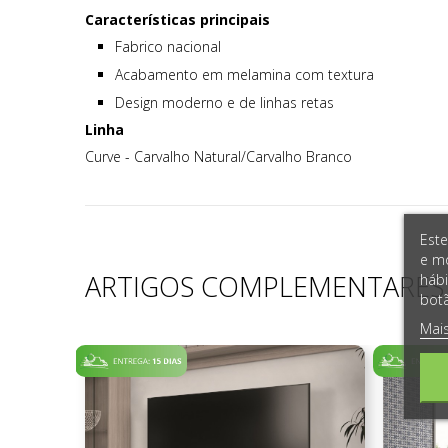
Características principais
Fabrico nacional
Acabamento em melamina com textura
Design moderno e de linhas retas
Linha
Curve - Carvalho Natural/Carvalho Branco
Este
e mo
ARTIGOS COMPLEMENTARES
hábi
botã
Mai