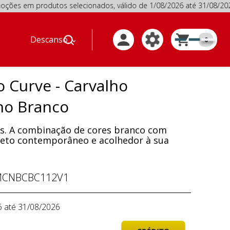
 produtos selecionados, válido de 1/08/2026 até 31/08/20
Descanso
0
 Curve - Carvalho
ho Branco
s. A combinação de cores branco com
peto contemporâneo e acolhedor à sua
CNBCBC112V1
6 até 31/08/2026