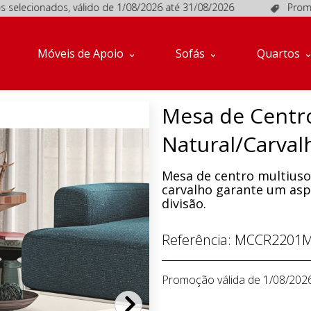
ionados, válido de 1/08/2026 até 31/08/2026
Promoções em
Móveis de Apoio
Sofás
Quartos
Mesa de Centro
Natural/Carval
Mesa de centro multiuso
carvalho garante um as
divisão.
Referência:
MCCR2201M
Promoção válida de 1/08/202