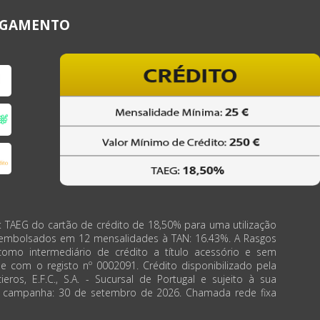
AGAMENTO
: TAEG do cartão de crédito de 18,50% para uma utilização
eembolsados em 12 mensalidades à TAN: 16.43%. A Rasgos
como intermediário de crédito a título acessório e sem
de com o registo nº 0002091. Crédito disponibilizado pela
ieros, E.F.C., S.A. - Sucursal de Portugal e sujeito à sua
a campanha: 30 de setembro de 2026. Chamada rede fixa