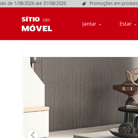
de 1/08/2026 até 31/08/2026
Promoções em produtos selec
Jantar
Estar
Móveis
Jantar
Estar
de
Apoio
Sofás
Quartos
Descanso
Conta