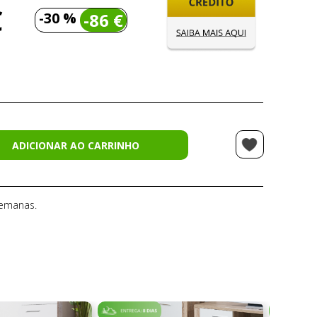
€
-30 %
-86 €
ADICIONAR AO CARRINHO
semanas.