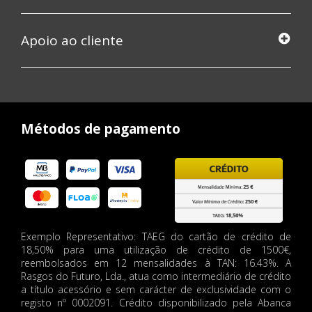
Apoio ao cliente
Métodos de pagamento
Exemplo Representativo: TAEG do cartão de crédito de
18,50% para uma utilização de crédito de 1500€,
reembolsados em 12 mensalidades à TAN: 16.43%. A
Rasgos do Futuro, Lda., atua como intermediário de crédito
a título acessório e sem carácter de exclusividade com o
registo nº 0002091. Crédito disponibilizado pela Abanca