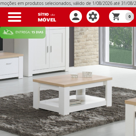
m produtos selecionados, válido de 1/08/2026 até 31/08/2026
Toggle
0
navigation