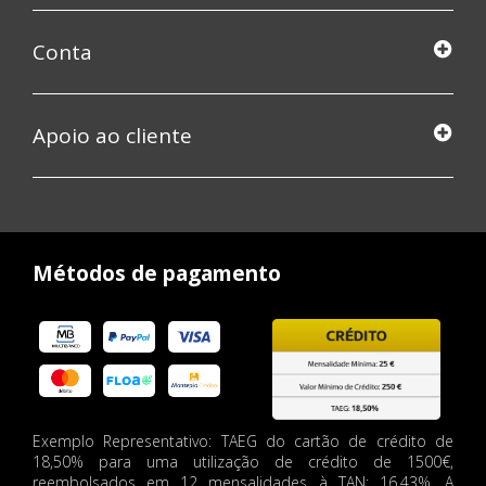
Conta
Apoio ao cliente
Métodos de pagamento
Exemplo Representativo: TAEG do cartão de crédito de
18,50% para uma utilização de crédito de 1500€,
reembolsados em 12 mensalidades à TAN: 16.43%. A