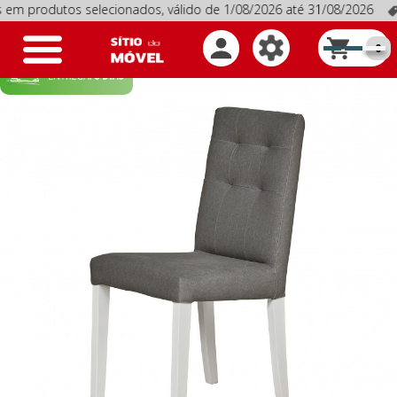
odutos selecionados, válido de 1/08/2026 até 31/08/2026
Pro
Toggle
0
navigation