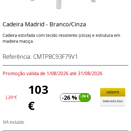
Cadeira Madrid - Branco/Cinza
Cadeira estofada com tecido resistente (cinza) e estrutura em
madeira maciça.
Referência:
CMTPBC93F79V1
Promoção válida de 1/08/2026 até 31/08/2026
103
-26 %
-36 €
139 €
€
IVA incluído