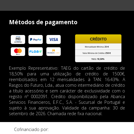
Métodos de pagamento
Exemplo Representativo: TAEG do cartão de crédito de
18,50% para uma utilização de crédito de 1500€,
reembolsados em 12 mensalidades à TAN: 16.43%. A
Rasgos do Futuro, Lda., atua como intermediário de crédito
a título acessório e sem carácter de exclusividade com o
registo nº 0002091. Crédito disponibilizado pela Abanca
Servicios Financieros, E.F.C., S.A. - Sucursal de Portugal e
sujeito à sua aprovação. Validade da campanha: 30 de
setembro de 2026. Chamada rede fixa nacional.