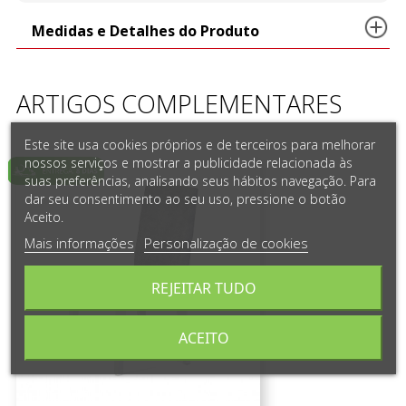
Medidas e Detalhes do Produto
ARTIGOS COMPLEMENTARES
Este site usa cookies próprios e de terceiros para melhorar
nossos serviços e mostrar a publicidade relacionada às
suas preferências, analisando seus hábitos navegação. Para
dar seu consentimento ao seu uso, pressione o botão
Aceito.
Mais informações
Personalização de cookies
REJEITAR TUDO
ACEITO