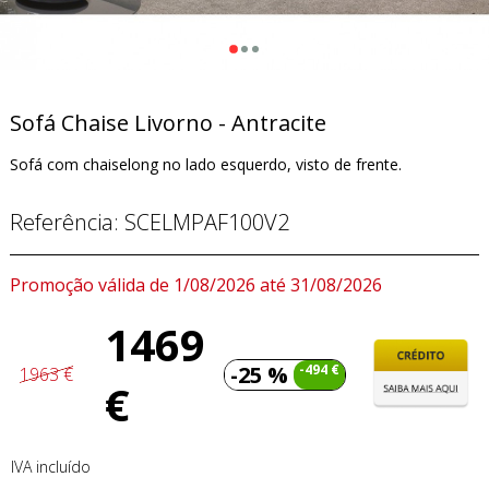
Sofá Chaise Livorno - Antracite
Sofá com chaiselong no lado esquerdo, visto de frente.
Referência:
SCELMPAF100V2
Promoção válida de 1/08/2026 até 31/08/2026
1469
-25 %
-494 €
1963 €
€
IVA incluído