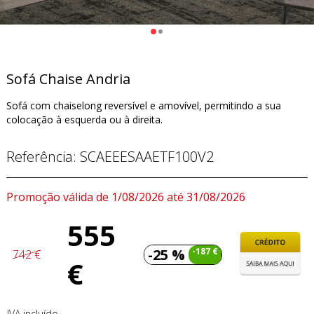
Sofá Chaise Andria
Sofá com chaiselong reversível e amovível, permitindo a sua
colocação à esquerda ou à direita.
Referência:
SCAEEESAAETF100V2
Promoção válida de 1/08/2026 até 31/08/2026
555
-25 %
-187 €
742 €
€
IVA incluído