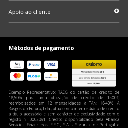
Apoio ao cliente
Métodos de pagamento
Exemplo Representativo: TAEG do cartão de crédito de
18,50% para uma utilização de crédito de 1500€,
reembolsados em 12 mensalidades à TAN: 16.43%. A
Rasgos do Futuro, Lda., atua como intermediário de crédito
a título acessório e sem carácter de exclusividade com o
registo nº 0002091. Crédito disponibilizado pela Abanca
Servicios Financieros, E.F.C., S.A. - Sucursal de Portugal e