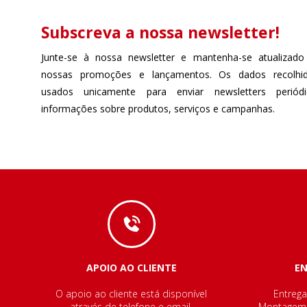
Subscreva a nossa newsletter!
Junte-se à nossa newsletter e mantenha-se atualizado
nossas promoções e lançamentos. Os dados recolhi
usados unicamente para enviar newsletters perió
informações sobre produtos, serviços e campanhas.
APOIO AO CLIENTE
E
O apoio ao cliente está disponível
Entrega
através de telefone e email.
Montagem e