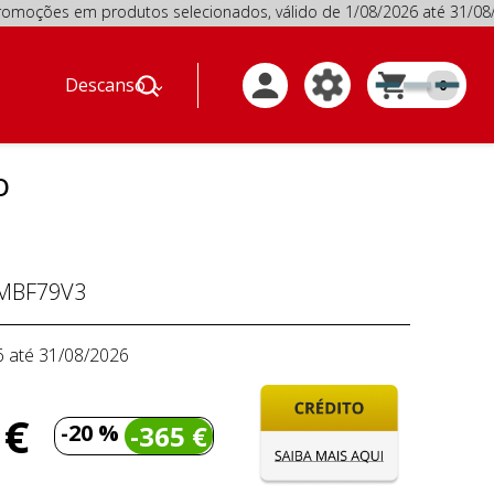
 em produtos selecionados, válido de 1/08/2026 até 31/08
Descanso
0
o
MBF79V3
6 até 31/08/2026
 €
-20 %
-365 €