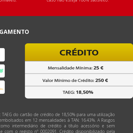
AGAMENTO
: TAEG do cartão de crédito de 18,50% para uma utilização
eembolsados em 12 mensalidades à TAN: 16.43%. A Rasgos
como intermediário de crédito a título acessório e sem
de com o registo nº 0002091. Crédito disponibilizado pela