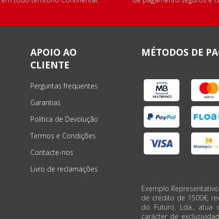
APOIO AO
MÉTODOS DE P
CLIENTE
Perguntas frequentes
Garantias
Política de Devolução
Termos e Condições
Contacte-nos
Livro de reclamações
Exemplo Representativo
de crédito de 1500€, r
do Futuro, Lda., atua 
carácter de exclusivida