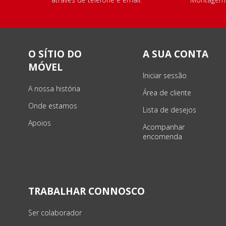
O SÍTIO DO
A SUA CONTA
MÓVEL
Iniciar sessão
A nossa história
Área de cliente
Onde estamos
Lista de desejos
Apoios
Acompanhar
encomenda
TRABALHAR CONNOSCO
Ser colaborador