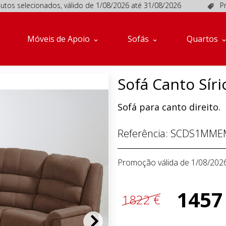
lecionados, válido de 1/08/2026 até 31/08/2026
Promoções
Móveis de Apoio
Sofás
Quartos
Sofá Canto Síri
Sofá para canto direito.
Referência:
SCDS1MME
Promoção válida de 1/08/202
1457
1822 €