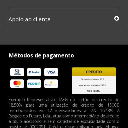
Apoio ao cliente
Métodos de pagamento
Exemplo Representativo: TAEG do cartão de crédito de
18,50% para uma utilização de crédito de 1500€,
reembolsados em 12 mensalidades à TAN: 16.43%. A
Rasgos do Futuro, Lda., atua como intermediário de crédito
a título acessório e sem carácter de exclusividade com o
registo nº 0002091. Crédito disponibilizado pela Abanca