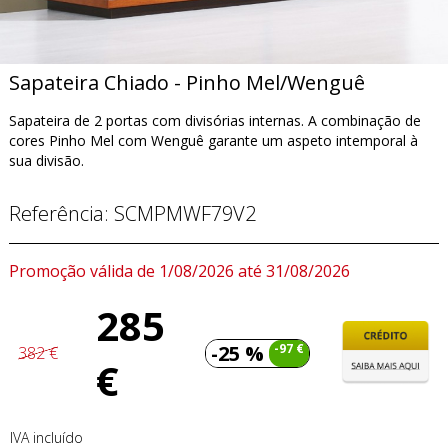
Sapateira Chiado - Pinho Mel/Wenguê
Sapateira de 2 portas com divisórias internas. A combinação de
cores Pinho Mel com Wenguê garante um aspeto intemporal à
sua divisão.
Referência:
SCMPMWF79V2
Promoção válida de 1/08/2026 até 31/08/2026
285
-25 %
-97 €
382 €
€
IVA incluído