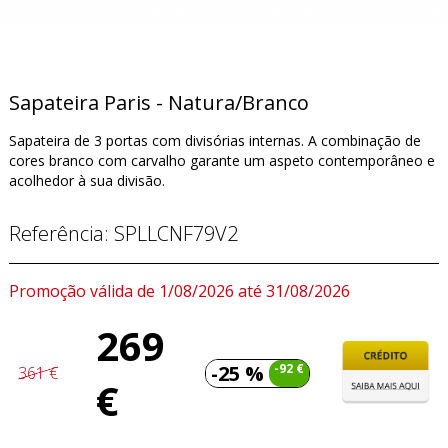
Sapateira Paris - Natura/Branco
Sapateira de 3 portas com divisórias internas. A combinação de
cores branco com carvalho garante um aspeto contemporâneo e
acolhedor à sua divisão.
Referência:
SPLLCNF79V2
Promoção válida de 1/08/2026 até 31/08/2026
269
-25 %
-92 €
361 €
€