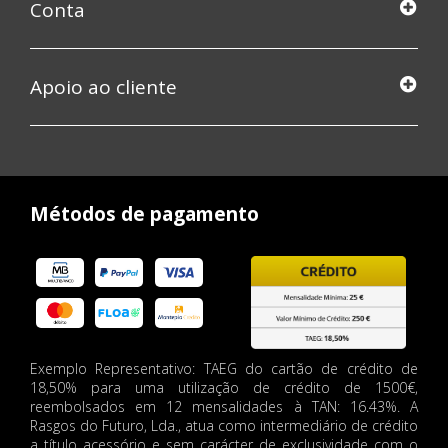
Conta
Apoio ao cliente
Métodos de pagamento
Exemplo Representativo: TAEG do cartão de crédito de
18,50% para uma utilização de crédito de 1500€,
reembolsados em 12 mensalidades à TAN: 16.43%. A
Rasgos do Futuro, Lda., atua como intermediário de crédito
a título acessório e sem carácter de exclusividade com o