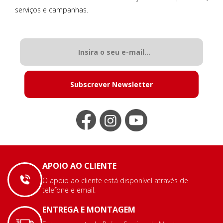
serviços e campanhas.
Subscrever Newsletter
APOIO AO CLIENTE
O apoio ao cliente está disponível através de
telefone e email.
ENTREGA E MONTAGEM