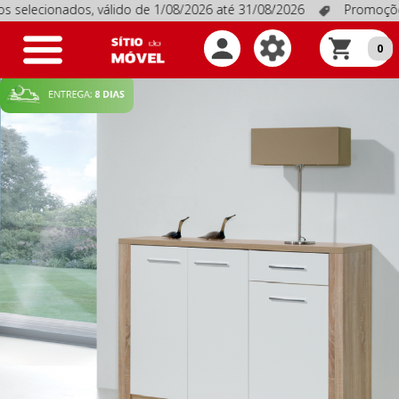
os, válido de 1/08/2026 até 31/08/2026
Promoções em produto
Toggle
0
navigation