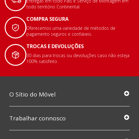
Entregas em todo País e Serviço de Montagem em
todo território Continental.
COMPRA SEGURA
Oferecemos uma variedade de métodos de
pagamento seguros e confiáveis.
TROCAS E DEVOLUÇÕES
30 dias para trocas ou devoluções caso não esteja
100% satisfeito.
O Sítio do Móvel
Trabalhar connosco