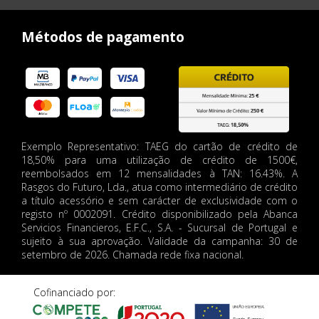
Métodos de pagamento
Exemplo Representativo: TAEG do cartão de crédito de
18,50% para uma utilização de crédito de 1500€,
reembolsados em 12 mensalidades à TAN: 16.43%. A
Rasgos do Futuro, Lda., atua como intermediário de crédito
a título acessório e sem carácter de exclusividade com o
registo nº 0002091. Crédito disponibilizado pela Abanca
Servicios Financieros, E.F.C., S.A. - Sucursal de Portugal e
sujeito à sua aprovação. Validade da campanha: 30 de
setembro de 2026. Chamada rede fixa nacional.