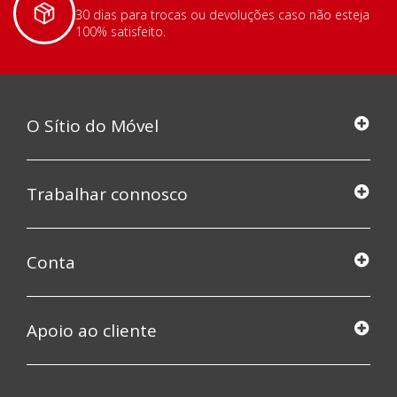
30 dias para trocas ou devoluções caso não esteja
100% satisfeito.
O Sítio do Móvel
Trabalhar connosco
Conta
Apoio ao cliente