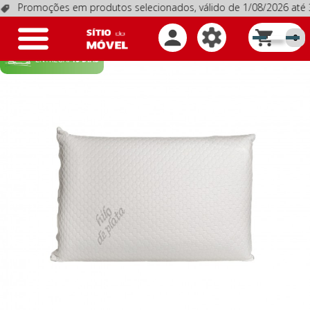
romoções em produtos selecionados, válido de 1/08/2026 até 3
Toggle
0
navigation