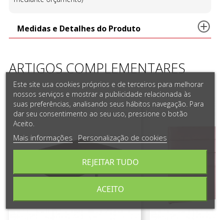
Medidas e Detalhes do Produto
ARTIGOS COMPLEMENTARES
Este site usa cookies próprios e de terceiros para melhorar
nossos serviços e mostrar a publicidade relacionada às
suas preferências, analisando seus hábitos navegação. Para
dar seu consentimento ao seu uso, pressione o botão
Aceito.
Mais informações
Personalização de cookies
REJEITAR TUDO
ACEITO