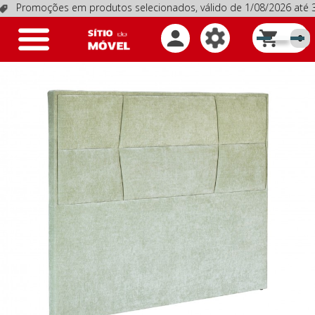
omoções em produtos selecionados, válido de 1/08/2026 até 31
Toggle
0
navigation