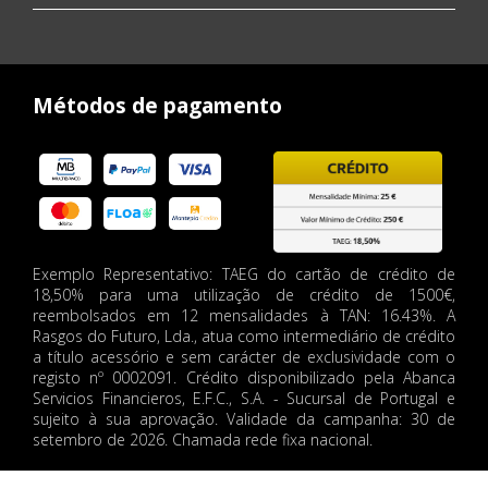
Métodos de pagamento
Exemplo Representativo: TAEG do cartão de crédito de
18,50% para uma utilização de crédito de 1500€,
reembolsados em 12 mensalidades à TAN: 16.43%. A
Rasgos do Futuro, Lda., atua como intermediário de crédito
a título acessório e sem carácter de exclusividade com o
registo nº 0002091. Crédito disponibilizado pela Abanca
Servicios Financieros, E.F.C., S.A. - Sucursal de Portugal e
sujeito à sua aprovação. Validade da campanha: 30 de
setembro de 2026. Chamada rede fixa nacional.