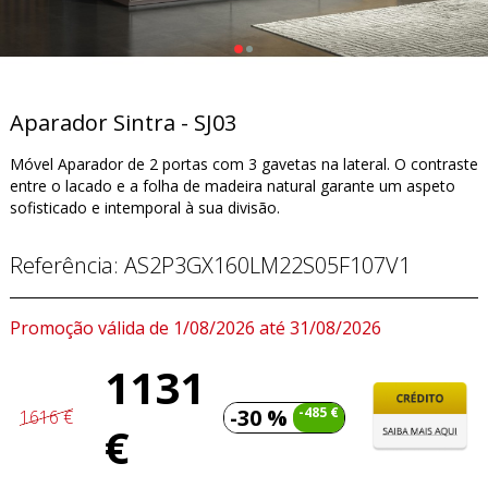
Aparador Sintra - SJ03
Móvel Aparador de 2 portas com 3 gavetas na lateral. O contraste
entre o lacado e a folha de madeira natural garante um aspeto
sofisticado e intemporal à sua divisão.
Referência:
AS2P3GX160LM22S05F107V1
Promoção válida de 1/08/2026 até 31/08/2026
1131
-30 %
-485 €
1616 €
€