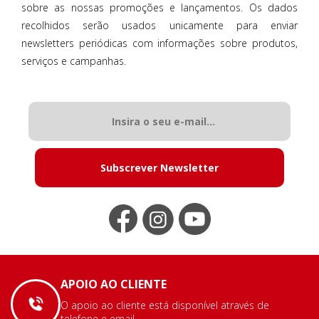
sobre as nossas promoções e lançamentos. Os dados
recolhidos serão usados unicamente para enviar
newsletters periódicas com informações sobre produtos,
serviços e campanhas.
Subscrever Newsletter
APOIO AO CLIENTE
O apoio ao cliente está disponível através de
telefone e email.