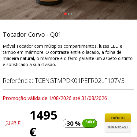
Tocador Corvo - Q01
Móvel Tocador com múltiplos compartimentos, luzes LED e
tampo em mármore. O contraste entre o lacado, a folha de
madeira natural, o mármore e o ferro garante um aspeto distinto
e sofisticado à sua divisão.
Referência:
TCENGTMPDK01PEFR02LF107V3
Promoção válida de 1/08/2026 até 31/08/2026
1495
-30 %
-640 €
2135 €
€