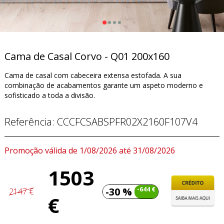
Cama de Casal Corvo - Q01 200x160
Cama de casal com cabeceira extensa estofada. A sua
combinação de acabamentos garante um aspeto moderno e
sofisticado a toda a divisão.
Referência:
CCCFCSABSPFR02X2160F107V4
Promoção válida de 1/08/2026 até 31/08/2026
1503
-30 %
-644 €
2147 €
€