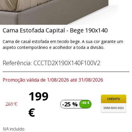
Cama Estofada Capital - Bege 190x140
Cama de casal estofada em tecido bege. A sua cor garante um
aspeto contemporâneo e acolhedor a toda a divisão.
Referência:
CCCTD2X190X140F100V2
Promoção válida de 1/08/2026 até 31/08/2026
199
-25 %
-66 €
265 €
€
IVA incluído