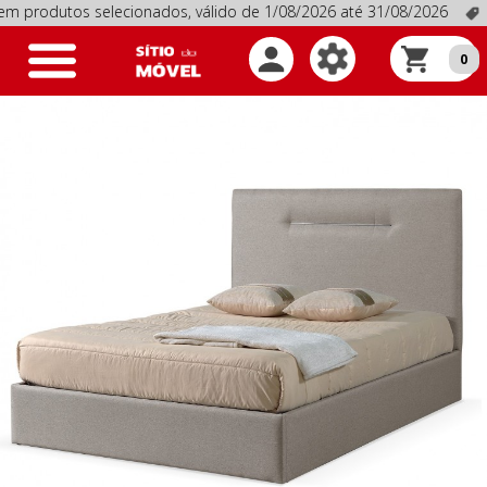
s selecionados, válido de 1/08/2026 até 31/08/2026
Promoçõ
Toggle
0
navigation