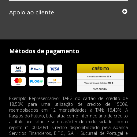
Apoio ao cliente
Métodos de pagamento
Exemplo Representativo: TAEG do cartão de crédito de
18,50% para uma utilização de crédito de 1500€,
reembolsados em 12 mensalidades à TAN: 16.43%. A
Rasgos do Futuro, Lda., atua como intermediário de crédito
a título acessório e sem carácter de exclusividade com o
registo nº 0002091. Crédito disponibilizado pela Abanca
Servicios Financieros, E.F.C., S.A. - Sucursal de Portugal e