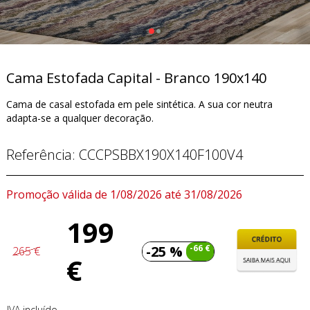
Cama Estofada Capital - Branco 190x140
Cama de casal estofada em pele sintética. A sua cor neutra
adapta-se a qualquer decoração.
Referência:
CCCPSBBX190X140F100V4
Promoção válida de 1/08/2026 até 31/08/2026
199
-25 %
-66 €
265 €
€
IVA incluído