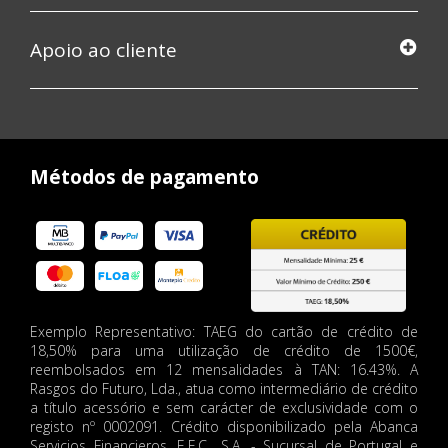
Apoio ao cliente
Métodos de pagamento
Exemplo Representativo: TAEG do cartão de crédito de
18,50% para uma utilização de crédito de 1500€,
reembolsados em 12 mensalidades à TAN: 16.43%. A
Rasgos do Futuro, Lda., atua como intermediário de crédito
a título acessório e sem carácter de exclusividade com o
registo nº 0002091. Crédito disponibilizado pela Abanca
Servicios Financieros, E.F.C., S.A. - Sucursal de Portugal e