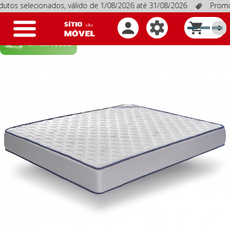
selecionados, válido de 1/08/2026 até 31/08/2026
Promoções e
Toggle
0
navigation