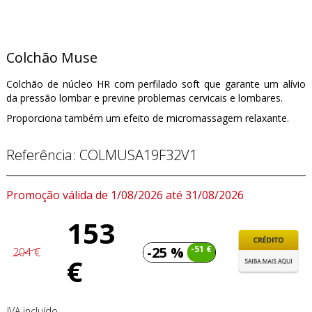
Colchão Muse
Colchão de núcleo HR com perfilado soft que garante um alívio
da pressão lombar e previne problemas cervicais e lombares.
Proporciona também um efeito de micromassagem relaxante.
Referência:
COLMUSA19F32V1
Promoção válida de 1/08/2026 até 31/08/2026
153
-25 %
-51 €
204 €
€
IVA incluído