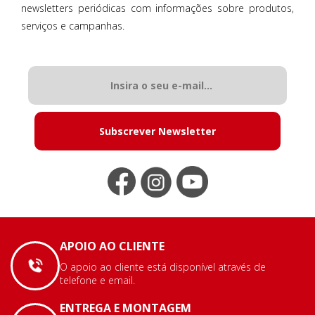
newsletters periódicas com informações sobre produtos,
serviços e campanhas.
Subscrever Newsletter
APOIO AO CLIENTE
O apoio ao cliente está disponível através de
telefone e email.
ENTREGA E MONTAGEM