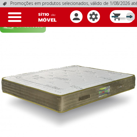
romoções em produtos selecionados, válido de 1/08/2026 até 3
Toggle
0
navigation