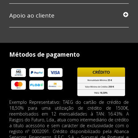
Apoio ao cliente
Métodos de pagamento
Exemplo Representativo: TAEG do cartão de crédito de
18,50% para uma utilização de crédito de 1500€,
reembolsados em 12 mensalidades à TAN: 16.43%. A
Rasgos do Futuro, Lda., atua como intermediário de crédito
a título acessório e sem carácter de exclusividade com o
registo nº 0002091. Crédito disponibilizado pela Abanca
Servicios Financieros, E.F.C., S.A. - Sucursal de Portugal e