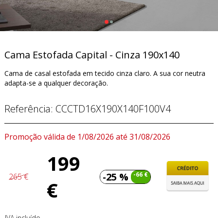
Cama Estofada Capital - Cinza 190x140
Cama de casal estofada em tecido cinza claro. A sua cor neutra
adapta-se a qualquer decoração.
Referência:
CCCTD16X190X140F100V4
Promoção válida de 1/08/2026 até 31/08/2026
199
-25 %
-66 €
265 €
€
IVA incluído