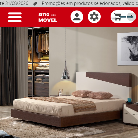
31/08/2026
Promoções em produtos selecionados, válido de 1/
Toggle
0
navigation