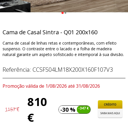
Cama de Casal Sintra - Q01 200x160
Cama de casal de linhas retas e contemporâneas, com efeito
suspenso. O contraste entre o lacado e a folha de madeira
natural garante um aspeto sofisticado e intemporal à sua divisão.
Referência:
CCSFS04LM18X200X160F107V3
Promoção válida de 1/08/2026 até 31/08/2026
810
-30 %
-347 €
1157 €
€