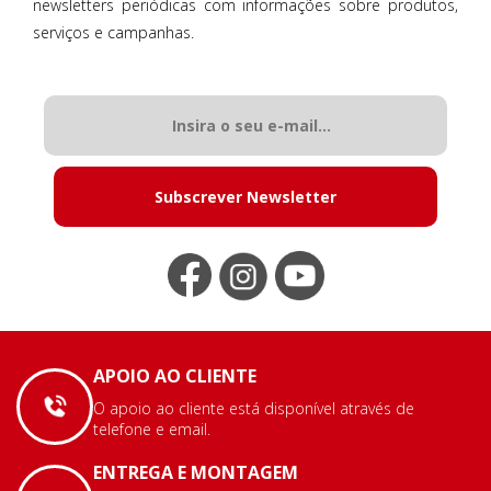
newsletters periódicas com informações sobre produtos,
serviços e campanhas.
Subscrever Newsletter
APOIO AO CLIENTE
O apoio ao cliente está disponível através de
telefone e email.
ENTREGA E MONTAGEM