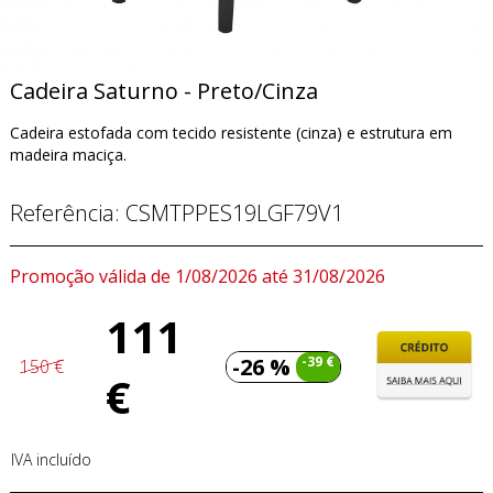
Cadeira Saturno - Preto/Cinza
Cadeira estofada com tecido resistente (cinza) e estrutura em
madeira maciça.
Referência:
CSMTPPES19LGF79V1
Promoção válida de 1/08/2026 até 31/08/2026
111
-26 %
-39 €
150 €
€
IVA incluído