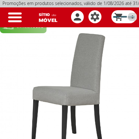
moções em produtos selecionados, válido de 1/08/2026 até 31/
Toggle
0
navigation