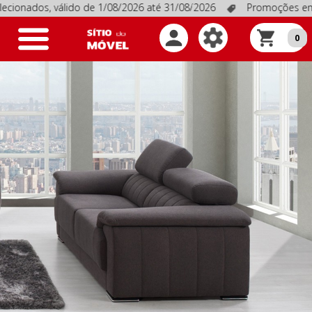
s, válido de 1/08/2026 até 31/08/2026
Promoções em produtos
Toggle
0
navigation