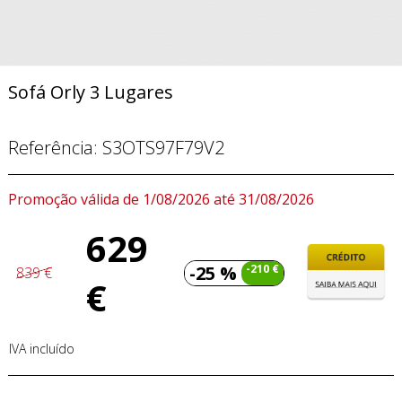
Sofá Orly 3 Lugares
Referência:
S3OTS97F79V2
Promoção válida de 1/08/2026 até 31/08/2026
629
-25 %
-210 €
839 €
€
IVA incluído