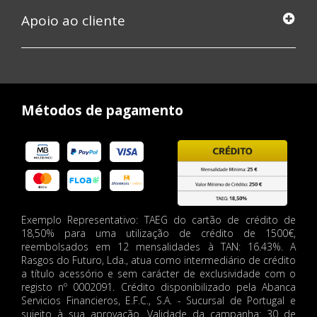
Apoio ao cliente
Métodos de pagamento
Exemplo Representativo: TAEG do cartão de crédito de
18,50% para uma utilização de crédito de 1500€,
reembolsados em 12 mensalidades à TAN: 16.43%. A
Rasgos do Futuro, Lda., atua como intermediário de crédito
a título acessório e sem carácter de exclusividade com o
registo nº 0002091. Crédito disponibilizado pela Abanca
Servicios Financieros, E.F.C., S.A. - Sucursal de Portugal e
sujeito à sua aprovação. Validade da campanha: 30 de