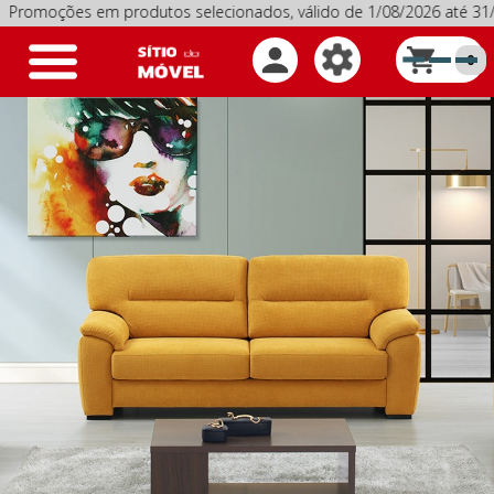
ções em produtos selecionados, válido de 1/08/2026 até 31/08
Toggle
0
navigation