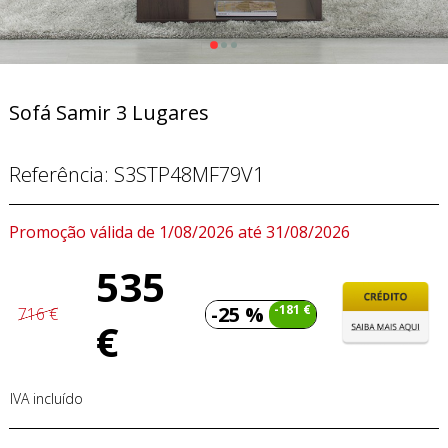
Sofá Samir 3 Lugares
Referência:
S3STP48MF79V1
Promoção válida de 1/08/2026 até 31/08/2026
535
-25 %
-181 €
716 €
€
IVA incluído