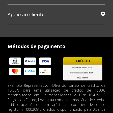
Apoio ao cliente
Métodos de pagamento
Exemplo Representativo: TAEG do cartão de crédito de
18,50% para uma utilização de crédito de 1500€,
reembolsados em 12 mensalidades à TAN: 16.43%. A
Rasgos do Futuro, Lda., atua como intermediário de crédito
a título acessório e sem carácter de exclusividade com o
registo nº 0002091. Crédito disponibilizado pela Abanca