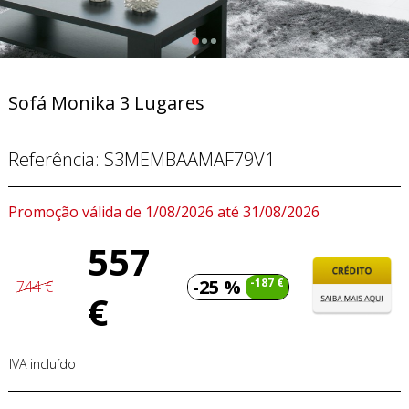
Sofá Monika 3 Lugares
Referência:
S3MEMBAAMAF79V1
Promoção válida de 1/08/2026 até 31/08/2026
557
-25 %
-187 €
744 €
€
IVA incluído