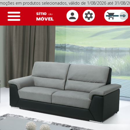
 em produtos selecionados, válido de 1/08/2026 até 31/08/202
Toggle
0
navigation