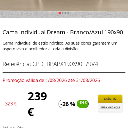
Cama Individual Dream - Branco/Azul 190x90
Cama individual de estilo nórdico. As suas cores garantem um
aspeto vivo e acolhedor a toda a divisão.
Referência:
CPDEBPAPX190X90F79V4
Promoção válida de 1/08/2026 até 31/08/2026
239
-26 %
-84 €
323 €
€
IVA incluído