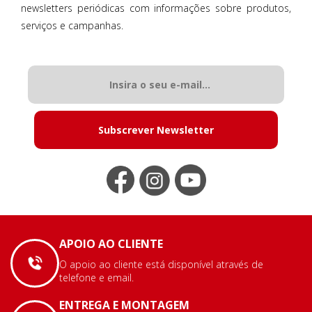
newsletters periódicas com informações sobre produtos,
serviços e campanhas.
Subscrever Newsletter
APOIO AO CLIENTE
O apoio ao cliente está disponível através de
telefone e email.
ENTREGA E MONTAGEM