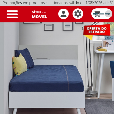
oções em produtos selecionados, válido de 1/08/2026 até 31/0
Toggle
0
navigation