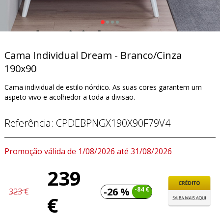
Cama Individual Dream - Branco/Cinza
190x90
Cama individual de estilo nórdico. As suas cores garantem um
aspeto vivo e acolhedor a toda a divisão.
Referência:
CPDEBPNGX190X90F79V4
Promoção válida de 1/08/2026 até 31/08/2026
239
-26 %
-84 €
323 €
€