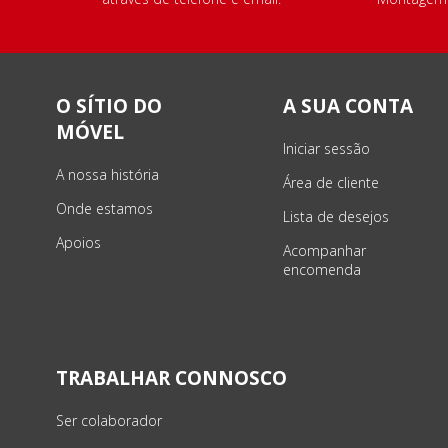
O SÍTIO DO
A SUA CONTA
MÓVEL
Iniciar sessão
A nossa história
Área de cliente
Onde estamos
Lista de desejos
Apoios
Acompanhar
encomenda
TRABALHAR CONNOSCO
Ser colaborador