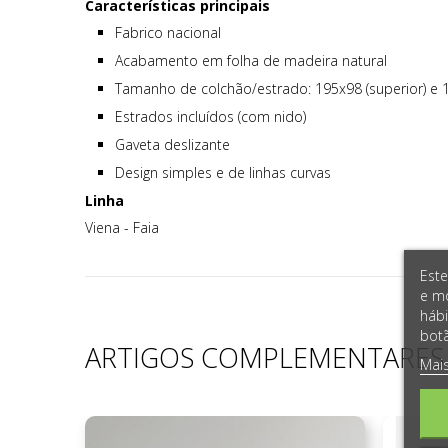
Características principais
Fabrico nacional
Acabamento em folha de madeira natural
Tamanho de colchão/estrado: 195x98 (superior) e 1
Estrados incluídos (com nido)
Gaveta deslizante
Design simples e de linhas curvas
Linha
Viena - Faia
Este
e mo
hábi
botã
ARTIGOS COMPLEMENTARES
Mai