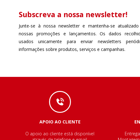
Subscreva a nossa newsletter!
Junte-se à nossa newsletter e mantenha-se atualizado
nossas promoções e lançamentos. Os dados recolhi
usados unicamente para enviar newsletters perió
informações sobre produtos, serviços e campanhas.
APOIO AO CLIENTE
E
O apoio ao cliente está disponível
Entrega
através de telefone e email.
Montagem e