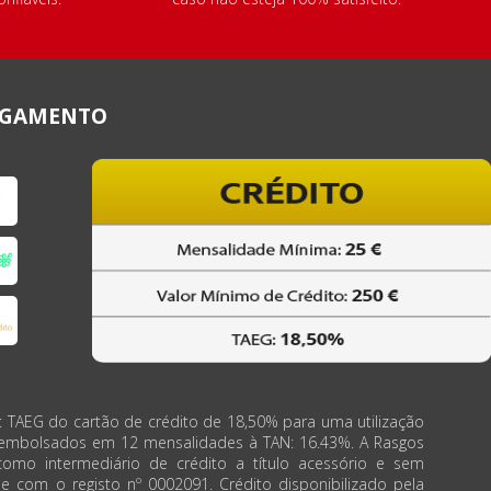
AGAMENTO
: TAEG do cartão de crédito de 18,50% para uma utilização
eembolsados em 12 mensalidades à TAN: 16.43%. A Rasgos
como intermediário de crédito a título acessório e sem
de com o registo nº 0002091. Crédito disponibilizado pela