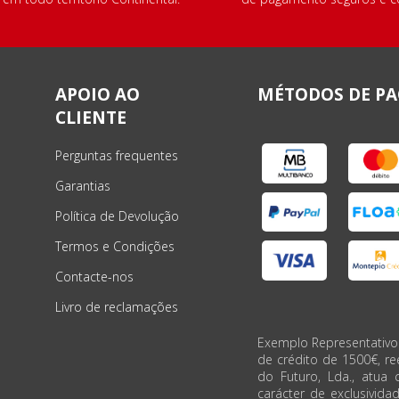
APOIO AO
MÉTODOS DE P
CLIENTE
Perguntas frequentes
Garantias
Política de Devolução
Termos e Condições
Contacte-nos
Livro de reclamações
Exemplo Representativo
de crédito de 1500€, r
do Futuro, Lda., atua 
carácter de exclusivida